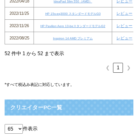
2022/04/18
レビュー
IdeaPad Slim 550（AMD）
2022/11/25
レビュー
HP 15s-eq3000 スタンダードモデルG3
2022/11/26
レビュー
HP Pavilion Aero 13-beスタンダードモデルG2
2022/08/25
レビュー
Inspiron 14 AMD プレミアム
52 件中 1 から 52 まで表示
❮
1
❯
*すべて税込み表記に対応しています。
クリエイターPC一覧
件表示