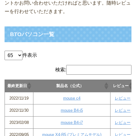
ントかお問い合わせいただければと思います。随時レビュ
ーを行わせていただきます。
BTOパソコン一覧
件表示
検索:
最終更新日
製品名（公式）
レビュー
2022/11/19
mouse c4
レビュー
2022/11/30
mouse B4-i5
レビュー
2023/02/08
mouse B4-i7
レビュー
2022/09/05
mouse X4-R5 (プレミアムモデル)
レビュー