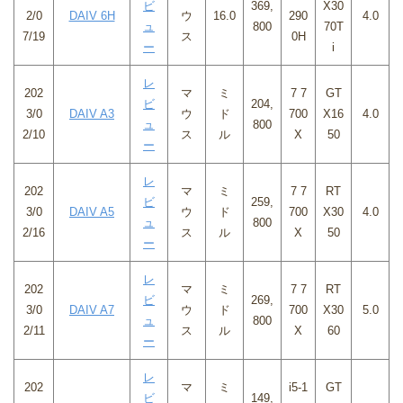
ビ
369,
X30
2/0
DAIV 6H
ウ
16.0
290
4.0
ュ
800
70T
7/19
ス
0H
ー
i
レ
202
マ
ミ
7 7
GT
ビ
204,
3/0
DAIV A3
ウ
ド
700
X16
4.0
ュ
800
2/10
ス
ル
X
50
ー
レ
202
マ
ミ
7 7
RT
ビ
259,
3/0
DAIV A5
ウ
ド
700
X30
4.0
ュ
800
2/16
ス
ル
X
50
ー
レ
202
マ
ミ
7 7
RT
ビ
269,
3/0
DAIV A7
ウ
ド
700
X30
5.0
ュ
800
2/11
ス
ル
X
60
ー
レ
202
マ
ミ
i5-1
GT
ビ
149,