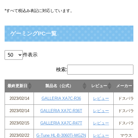
*すべて税込み表記に対応しています。
ゲーミングPC一覧
件表示
検索:
最終更新日
製品名（公式）
レビュー
メーカー
2023/02/14
GALLERIA XA7C-R36
レビュー
ドスパラ
2023/02/14
GALLERIA XA7C-R36T
レビュー
ドスパラ
2023/02/15
GALLERIA XA7C-R47T
レビュー
ドスパラ
2023/02/22
G-Tune HL-B-3060Ti-MGZN
レビュー
マウス