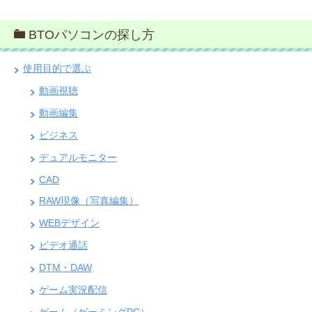
BTOパソコンの探し方
使用目的で選ぶ
動画視聴
動画編集
ビジネス
デュアルモニター
CAD
RAW現像（写真編集）
WEBデザイン
ビデオ通話
DTM・DAW
ゲーム実況配信
ゲーム（ゲーミングPC）