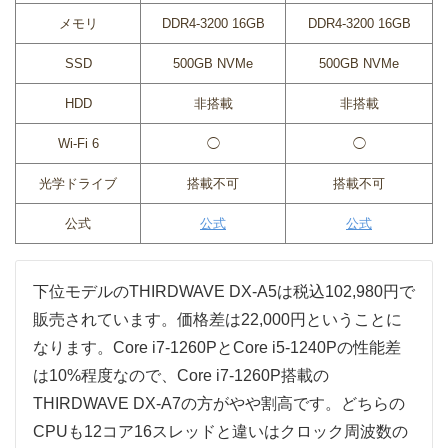
メモリ
DDR4-3200 16GB
DDR4-3200 16GB
SSD
500GB NVMe
500GB NVMe
HDD
非搭載
非搭載
Wi-Fi 6
◯
◯
光学ドライブ
搭載不可
搭載不可
公式
公式
公式
下位モデルのTHIRDWAVE DX-A5は税込102,980円で
販売されています。価格差は22,000円ということに
なります。Core i7-1260PとCore i5-1240Pの性能差
は10%程度なので、Core i7-1260P搭載の
THIRDWAVE DX-A7の方がやや割高です。どちらの
CPUも12コア16スレッドと違いはクロック周波数の