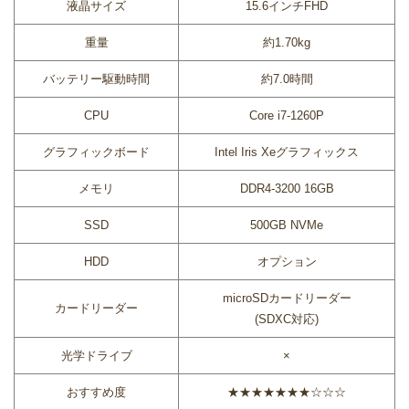
液晶サイズ
15.6インチFHD
重量
約1.70kg
バッテリー駆動時間
約7.0時間
CPU
Core i7-1260P
グラフィックボード
Intel Iris Xeグラフィックス
メモリ
DDR4-3200 16GB
SSD
500GB NVMe
HDD
オプション
microSDカードリーダー
カードリーダー
(SDXC対応)
光学ドライブ
×
おすすめ度
★★★★★★★☆☆☆