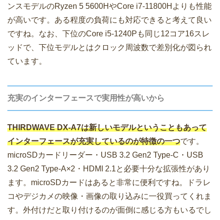
ンスモデルのRyzen 5 5600HやCore i7-11800Hよりも性能
が高いです。ある程度の負荷にも対応できると考えて良い
ですね。なお、下位のCore i5-1240Pも同じ12コア16スレ
ッドで、下位モデルとはクロック周波数で差別化が図られ
ています。
充実のインターフェースで実用性が高いから
THIRDWAVE DX-A7は新しいモデルということもあって
インターフェースが充実しているのが特徴の一つ
です。
microSDカードリーダー・USB 3.2 Gen2 Type-C・USB
3.2 Gen2 Type-A×2・HDMI 2.1と必要十分な拡張性があり
ます。microSDカードはあると非常に便利ですね。ドラレ
コやデジカメの映像・画像の取り込みに一役買ってくれま
す。外付けだと取り付けるのが面倒に感じる方もいるでし