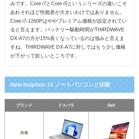
みです。Core i7とCore i5というシリーズの違いこそ
あれそれほど性能差が大きいわけではありません。
Core i7-1260Pはややプレミアム価格が設定されてい
ると言えます。バッテリー駆動時間がTHIRDWAVE
DX-A7の方が15%長くなっているのは強みと言えま
すね。THIRDWAVE DX-A7に対してはもう少し価格
が下がって欲しいところです。
New Inspiron 13 ノートパソコンと比較
ブランド
ドスパラ
Dell
画像