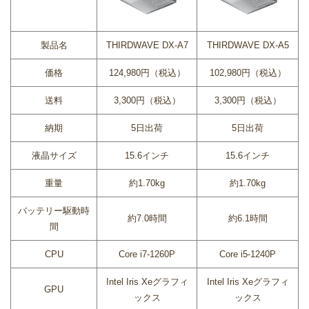
製品名
THIRDWAVE DX-A7
THIRDWAVE DX-A5
価格
124,980円（税込）
102,980円（税込）
送料
3,300円（税込）
3,300円（税込）
納期
5日出荷
5日出荷
液晶サイズ
15.6インチ
15.6インチ
重量
約1.70kg
約1.70kg
バッテリー駆動時
約7.0時間
約6.1時間
間
CPU
Core i7-1260P
Core i5-1240P
Intel Iris Xeグラフィ
Intel Iris Xeグラフィ
GPU
ックス
ックス