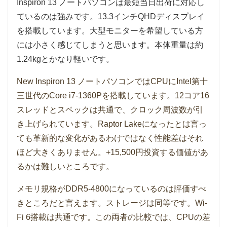
Inspiron 13 ノートパソコンは最短当日出荷に対応し
ているのは強みです。13.3インチQHDディスプレイ
を搭載しています。大型モニターを希望している方
には小さく感じてしまうと思います。本体重量は約
1.24kgとかなり軽いです。
New Inspiron 13 ノートパソコンではCPUにIntel第十
三世代のCore i7-1360Pを搭載しています。12コア16
スレッドとスペックは共通で、クロック周波数が引
き上げられています。Raptor Lakeになったとは言っ
ても革新的な変化があるわけではなく性能差はそれ
ほど大きくありません。+15,500円投資する価値があ
るかは難しいところです。
メモリ規格がDDR5-4800になっているのは評価すべ
きところだと言えます。ストレージは同等です。Wi-
Fi 6搭載は共通です。この両者の比較では、CPUの差