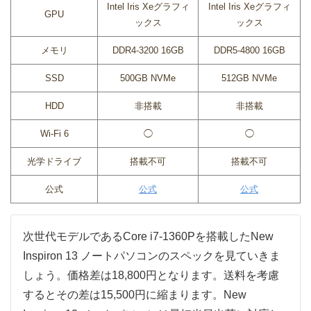
Intel Iris Xeグラフィ
Intel Iris Xeグラフィ
GPU
ックス
ックス
メモリ
DDR4-3200 16GB
DDR5-4800 16GB
SSD
500GB NVMe
512GB NVMe
HDD
非搭載
非搭載
Wi-Fi 6
◯
◯
光学ドライブ
搭載不可
搭載不可
公式
公式
公式
次世代モデルであるCore i7-1360Pを搭載したNew
Inspiron 13 ノートパソコンのスペックを見ていきま
しょう。価格差は18,800円となります。送料を考慮
するとその差は15,500円に縮まります。New