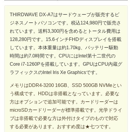
THIRDWAVE DX-A7はサードウェーブが販売するビ
ジネスノートパソコンです。税込124,980円で販売さ
れています。送料3,300円を含めるとトータル費用は
128,280円です。15.6インチFHDディスプレイを搭載
しています。本体重量は約1.70kg、バッテリー駆動
時間は約7.0時間です。CPUにはIntel第十二世代の
Core i7-1260Pを搭載しています。GPUはCPU内蔵グ
ラフィックスのIntel Iris Xe Graphicsです。
メモリはDDR4-3200 16GB、SSD 500GB NVMeとい
う構成です。HDDは非搭載となっています。必要な
方はオプションで追加可能です。カードリーダーは
microSDカードリーダーが標準搭載です。光学ドライ
ブは非搭載で必要な方は外付けタイプのもので対応
する必要があります。おすすめ度は★七つです。