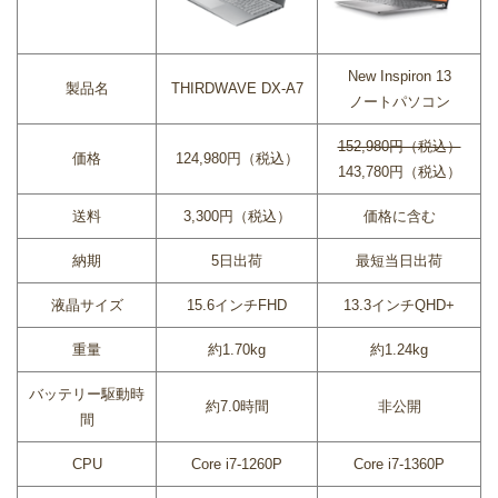
New Inspiron 13
製品名
THIRDWAVE DX-A7
ノートパソコン
152,980円（税込）
価格
124,980円（税込）
143,780円（税込）
送料
3,300円（税込）
価格に含む
納期
5日出荷
最短当日出荷
液晶サイズ
15.6インチFHD
13.3インチQHD+
重量
約1.70kg
約1.24kg
バッテリー駆動時
約7.0時間
非公開
間
CPU
Core i7-1260P
Core i7-1360P