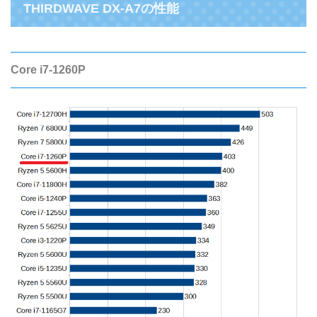
THIRDWAVE DX-A7の性能
Core i7-1260P