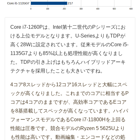
Core i7-1260Pは、Intel第十二世代のPシリーズにお
ける上位モデルとなります。U-SeriesよりもTDPが
高く28Wに設定されています。従来モデルのCore i5-
1135G7よりも85%以上も処理性能が高くなりまし
た。TDPの引き上げはもちろんハイブリッドアーキ
テクチャを採用したことも大きいですね。
4コア8スレッドから12コア16スレッドと大幅にスペ
ックが高くなりました。これまでのコアに相当するP
コアは4コアのままですが、高効率コアであるEコア
を8基搭載してスペックが高くなっています。ハイパ
フォーマンスモデルであるCore i7-11800Hを上回る
性能は圧巻です。競合モデルのRyzen 5 5625Uより
も性能は高いです。動画編集・エンコードなどの処