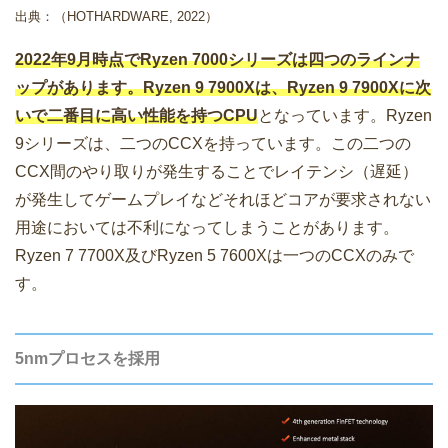
出典：（HOTHARDWARE, 2022）
2022年9月時点でRyzen 7000シリーズは四つのラインナ
ップがあります。Ryzen 9 7900Xは、Ryzen 9 7900Xに次
いで二番目に高い性能を持つCPU
となっています。Ryzen
9シリーズは、二つのCCXを持っています。この二つの
CCX間のやり取りが発生することでレイテンシ（遅延）
が発生してゲームプレイなどそれほどコアが要求されない
用途においては不利になってしまうことがあります。
Ryzen 7 7700X及びRyzen 5 7600Xは一つのCCXのみで
す。
5nmプロセスを採用