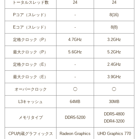
トータルスレッド数
24
24
Pコア（スレッド）
-
8(16)
Eコア（スレッド）
-
8(8)
定格クロック（P）
4.7GHz
3.2GHz
最大クロック（P）
5.6GHz
5.2GHz
定格クロック（E）
-
2.4GHz
最大クロック（E）
-
3.9GHz
オーバークロック
◯
◯
L3キャッシュ
64MB
30MB
DDR5-4800
メモリタイプ
DDR5-5200
DDR4-3200
CPU内蔵グラフィックス
Radeon Graphics
UHD Graphics 770