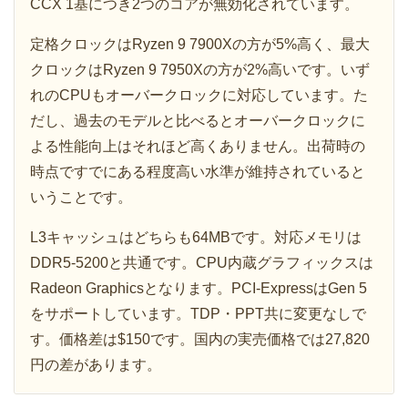
CCX 1基につき2つのコアが無効化されています。
定格クロックはRyzen 9 7900Xの方が5%高く、最大
クロックはRyzen 9 7950Xの方が2%高いです。いず
れのCPUもオーバークロックに対応しています。た
だし、過去のモデルと比べるとオーバークロックに
よる性能向上はそれほど高くありません。出荷時の
時点ですでにある程度高い水準が維持されていると
いうことです。
L3キャッシュはどちらも64MBです。対応メモリは
DDR5-5200と共通です。CPU内蔵グラフィックスは
Radeon Graphicsとなります。PCI-ExpressはGen 5
をサポートしています。TDP・PPT共に変更なしで
す。価格差は$150です。国内の実売価格では27,820
円の差があります。