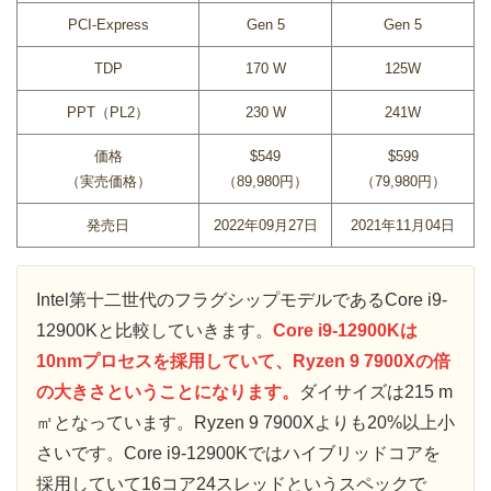
PCI-Express
Gen 5
Gen 5
TDP
170 W
125W
PPT（PL2）
230 W
241W
価格
$549
$599
（実売価格）
（89,980円）
（79,980円）
発売日
2022年09月27日
2021年11月04日
Intel第十二世代のフラグシップモデルであるCore i9-
12900Kと比較していきます。
Core i9-12900Kは
10nmプロセスを採用していて、Ryzen 9 7900Xの倍
の大きさということになります。
ダイサイズは215 m
㎡となっています。Ryzen 9 7900Xよりも20%以上小
さいです。Core i9-12900Kではハイブリッドコアを
採用していて16コア24スレッドというスペックで