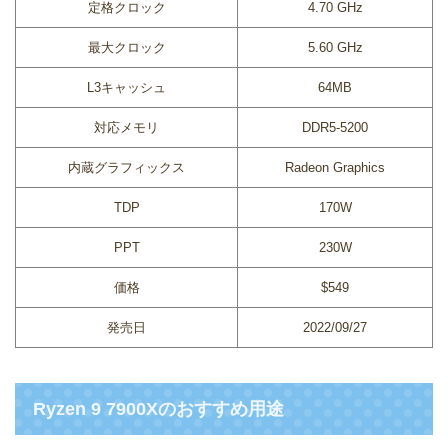
定格クロック
4.70 GHz
最大クロック
5.60 GHz
L3キャッシュ
64MB
対応メモリ
DDR5-5200
内蔵グラフィックス
Radeon Graphics
TDP
170W
PPT
230W
価格
$549
発売日
2022/09/27
Ryzen 9 7900Xのおすすめ用途