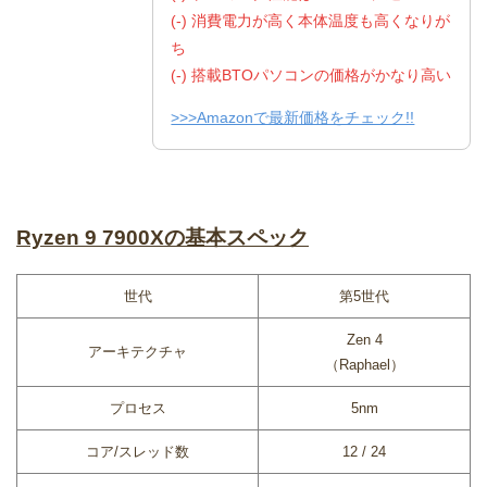
(-) 消費電力が高く本体温度も高くなりが
ち
(-) 搭載BTOパソコンの価格がかなり高い
>>>Amazonで最新価格をチェック!!
Ryzen 9 7900Xの基本スペック
世代
第5世代
Zen 4
アーキテクチャ
（Raphael）
プロセス
5nm
コア/スレッド数
12 / 24