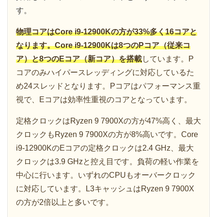
す。
物理コアはCore i9-12900Kの方が33%多く16コアと
なります。Core i9-12900Kは8つのPコア（従来コ
ア）と8つのEコア（新コア）を搭載
しています。P
コアのみハイパースレッディングに対応しているた
め24スレッドとなります。Pコアはパフォーマンス重
視で、Eコアは効率性重視のコアとなっています。
定格クロックはRyzen 9 7900Xの方が47%高く、最大
クロックもRyzen 9 7900Xの方が8%高いです。Core
i9-12900KのEコアの定格クロックは2.4 GHz、最大
クロックは3.9 GHzと控え目です。負荷の軽い作業を
中心に行います。いずれのCPUもオーバークロック
に対応しています。L3キャッシュはRyzen 9 7900X
の方が2倍以上と多いです。