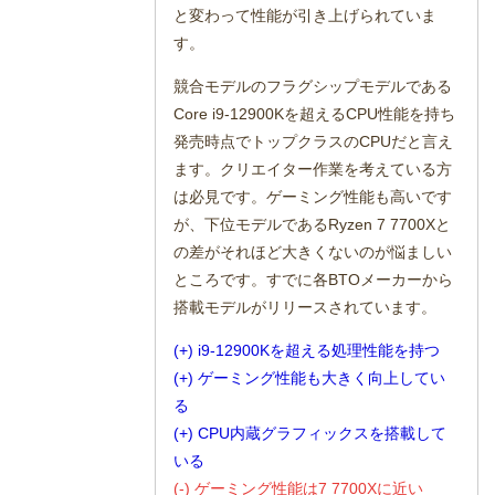
と変わって性能が引き上げられていま
す。
競合モデルのフラグシップモデルである
Core i9-12900Kを超えるCPU性能を持ち
発売時点でトップクラスのCPUだと言え
ます。クリエイター作業を考えている方
は必見です。ゲーミング性能も高いです
が、下位モデルであるRyzen 7 7700Xと
の差がそれほど大きくないのが悩ましい
ところです。すでに各BTOメーカーから
搭載モデルがリリースされています。
(+) i9-12900Kを超える処理性能を持つ
(+) ゲーミング性能も大きく向上してい
る
(+) CPU内蔵グラフィックスを搭載して
いる
(-) ゲーミング性能は7 7700Xに近い