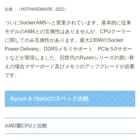
出典：（HOTHARDWARE, 2022）
ついにSocket AM5へと変更されています。基本的に従来
モデルのAM4との互換性はありませんが、CPUクーラー
に関してのみ互換性があります。最大230WのSocket
Power Delivery、DDR5メモリサポート、PCIe 5.0サポー
トなどが実現しました。旧世代のRyzenシリーズの買い替
えの場合マザーボード及びメモリのアップグレードが必要
です。
Ryzen 9 7900Xのスペック比較
AMD製CPUと比較