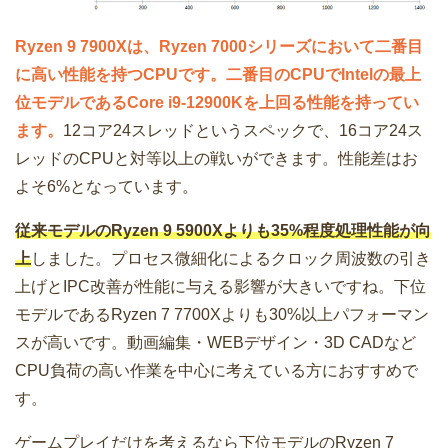
Ryzen 9 7900Xは、Ryzen 7000シリーズにおいて二番目
に高い性能を持つCPUです。二番目のCPUでIntelの最上
位モデルであるCore i9-12900Kを上回る性能を持ってい
ます。
12コア24スレッドというスペックで、16コア24ス
レッドのCPUと対等以上の戦いができます。性能差はお
よそ6%となっています。
従来モデルのRyzen 9 5900Xよりも35%程度処理性能が向
上
しました。プロセス微細化によるクロック周波数の引き
上げとIPC改善が性能に与える影響が大きいですね。下位
モデルであるRyzen 7 7700Xよりも30%以上パフォーマン
スが高いです。動画編集・WEBデザイン・3D CADなど
CPU負荷の高い作業を中心に考えている方におすすめで
す。
ゲームプレイだけを考えるなら下位モデルのRyzen 7