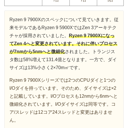
7日
7日
5日
Ryzen 9 7900Xのスペックについて見ていきます。従
来モデルであるRyzen 9 5900XではZen 3アーキテク
チャが採用されていました。
Ryzen 9 7900Xになっ
てZen 4へと変更されています。それに伴いプロセス
が7nmから5nmへと微細化
されました。トランジス
タ数は58%増えて131.4億となります。一方で、ダイ
サイズは13%小さく2×70m㎡です。
Ryzen 9 7900Xシリーズでは2つのCPUダイと1つの
I/Oダイを持っています。そのため、ダイサイズは×2
と記載しています。I/Oプロセスも12nmから6nmへと
微細化されています。I/Oダイサイズは同等です。コ
ア/スレッドは12コア24スレッドと変更はありませ
ん。