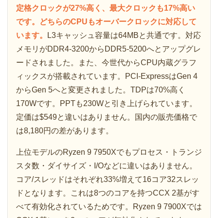
定格クロックが27%高く、最大クロックも17%高い
です。どちらのCPUもオーバークロックに対応して
います。
L3キャッシュ容量は64MBと共通です。対応
メモリがDDR4-3200からDDR5-5200へとアップグレ
ードされました。また、今世代からCPU内蔵グラフ
ィックスが搭載されています。PCI-ExpressはGen 4
からGen 5へと変更されました。TDPは70%高く
170Wです。PPTも230Wと引き上げられています。
定価は$549と違いはありません。国内の販売価格で
は8,180円の差があります。
上位モデルのRyzen 9 7950Xでもプロセス・トランジ
スタ数・ダイサイズ・I/Oなどに違いはありません。
コア/スレッドはそれぞれ33%増えて16コア32スレッ
ドとなります。これは8つのコアを持つCCX 2基がす
べて有効化されているためです。Ryzen 9 7900Xでは