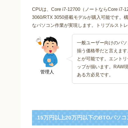
CPUは、Core i7-12700（ノートならCore i
3060/RTX 3050搭載モデルが購入可能で
なパソコン作業が実現します。トリプルストレ
一般ユーザー向けのパソ
揃う価格帯だと言えます
とが可能です。エントリ
ップが揃います。RAW
管理人
ある方必見です。
15万円以上20万円以下のBTOパソ