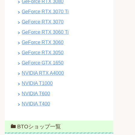
GeForce RTX 3080
GeForce RTX 3070 Ti
GeForce RTX 3070
GeForce RTX 3060 Ti
GeForce RTX 3060
GeForce RTX 3050
GeForce GTX 1650
NVIDIA RTX A4000
NVIDIA T1000
NVIDIA T600
NVIDIA T400
BTOショップ一覧