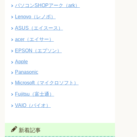
パソコンSHOPアーク（ark）
Lenovo（レノボ）
ASUS（エイスース）
acer（エイサー）
EPSON（エプソン）
Apple
Panasonic
Microsoft（マイクロソフト）
Fujitsu（富士通）
VAIO（バイオ）
新着記事