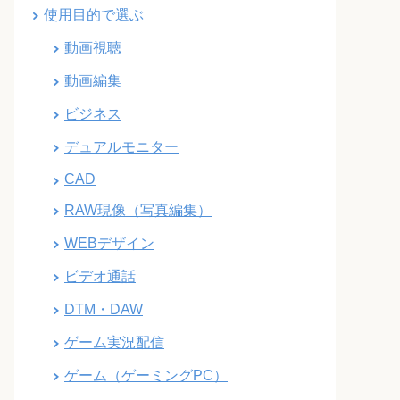
使用目的で選ぶ
動画視聴
動画編集
ビジネス
デュアルモニター
CAD
RAW現像（写真編集）
WEBデザイン
ビデオ通話
DTM・DAW
ゲーム実況配信
ゲーム（ゲーミングPC）