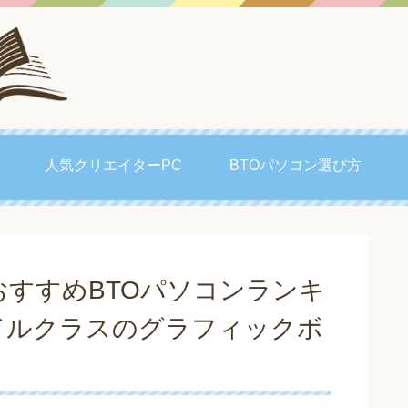
人気クリエイターPC
BTOパソコン選び方
おすすめBTOパソコンランキ
 ミドルクラスのグラフィックボ
！