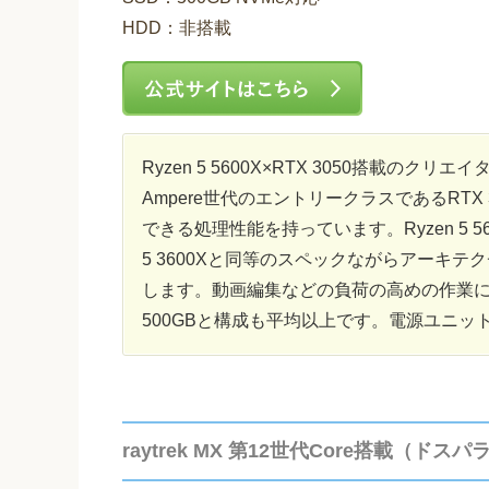
HDD：非搭載
Ryzen 5 5600X×RTX 3050搭載の
Ampere世代のエントリークラスであるRT
できる処理性能を持っています。Ryzen 5 5
5 3600Xと同等のスペックながらアーキ
します。動画編集などの負荷の高めの作業にも
500GBと構成も平均以上です。電源ユニット
raytrek MX 第12世代Core搭載（ドスパ