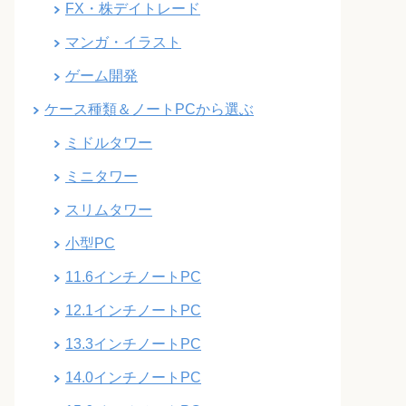
FX・株デイトレード
マンガ・イラスト
ゲーム開発
ケース種類＆ノートPCから選ぶ
ミドルタワー
ミニタワー
スリムタワー
小型PC
11.6インチノートPC
12.1インチノートPC
13.3インチノートPC
14.0インチノートPC