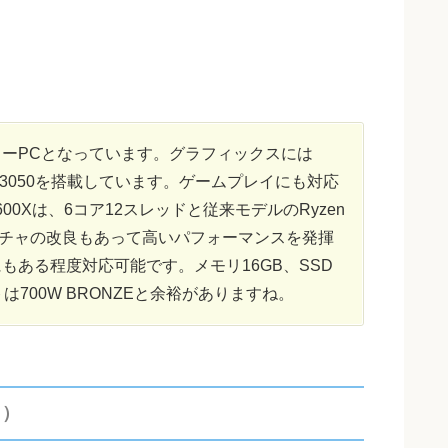
クリエイターPCとなっています。グラフィックスには
X 3050を搭載しています。ゲームプレイにも対応
600Xは、6コア12スレッドと従来モデルのRyzen
テクチャの改良もあって高いパフォーマンスを発揮
ある程度対応可能です。メモリ16GB、SSD
は700W BRONZEと余裕がありますね。
ラ）