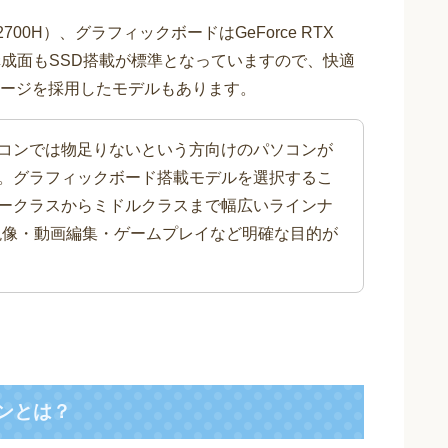
7-12700H）、グラフィックボードはGeForce RTX
す。構成面もSSD搭載が標準となっていますので、快適
ージを採用したモデルもあります。
コンでは物足りないという方向けのパソコンが
。グラフィックボード搭載モデルを選択するこ
ークラスからミドルクラスまで幅広いラインナ
現像・動画編集・ゲームプレイなど明確な目的が
コンとは？