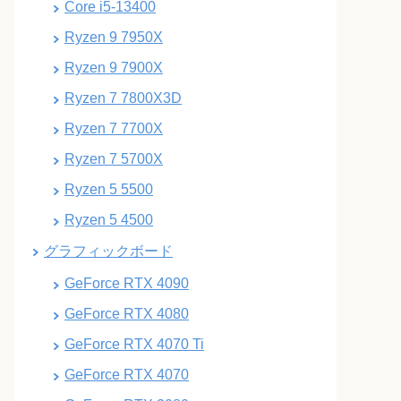
Core i5-13400
Ryzen 9 7950X
Ryzen 9 7900X
Ryzen 7 7800X3D
Ryzen 7 7700X
Ryzen 7 5700X
Ryzen 5 5500
Ryzen 5 4500
グラフィックボード
GeForce RTX 4090
GeForce RTX 4080
GeForce RTX 4070 Ti
GeForce RTX 4070