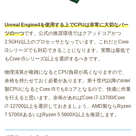
Unreal Engine4を使用する上でCPUは非常に大切なパー
ツの一つ
です。公式の推奨環境ではクアッドコアかつ
2.5GHz以上のプロセッサとなっています。これだとCore
i3シリーズでも対応できることになります。実際は最低で
もCore i5シリーズ以上を選択するべきです。
物理演算が複雑になるとCPU負荷が高くなりますので、
余裕を持たせておく必要があります。第十世代以降のIntel
製CPUになるとCore i5でも6コアとなるので、快適に作業
を行えると思います。余裕があればCore i7-13700/Core
i7-12700以上を選択しておきましょう。AMD製ならRyzen
7 5700XあるいはRyzen 5 5600X以上を推奨します。