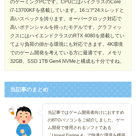
のゲーミングPCです。CPUにはハイクラスのCore
i7-13700KFを搭載しています。16コア24スレッドと
高いスペックを誇ります。オーバークロック対応で
高いポテンシャルを持ったモデルです。グラフィッ
クスにはハイエンドクラスのRTX 4080を搭載してい
てより負荷の掛かる環境にも対応できます。4K環境
でのゲーム開発を考えている方に最適です。メモリ
32GB、SSD 1TB Gen4 NVMeと構成も十分ですね。
当記事のまとめ
当記事ではゲーム開発者向けにおすすめ
のBTOパソコンをご紹介しました。ゲー
ム開発で使用されるソフトである
「Unreal Engine 4」で快適な環境を構築