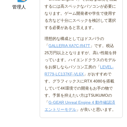
するには高スペックなパソコンが必要に
管理人
なります。ゲーム開発者や学生で使用す
る方など十分にスペックを検討して選択
する必要があると言えます。
理想的な構成としてはドスパラの
「
GALLERIA XA7C-R47T
」です。税込
25万円以上となりますが、高い性能を持
っています。ハイエンドクラスのモデル
をお探しならパソコン工房の「
LEVEL-
R779-LC137KF-VL6X
」がおすすめで
す。グラフィックスにRTX 4080を搭載
していて4K環境での開発もお手の物で
す。予算を抑えたい方はTSUKUMOの
「
G-GEAR Unreal Engine 4 動作確認済
エントリーモデル
」が良いと思います。