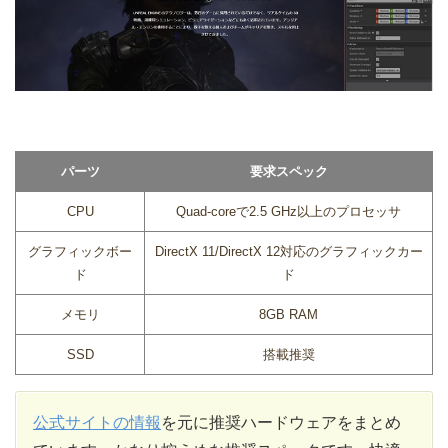
パーツ
要求スペック
CPU
Quad-coreで2.5 GHz以上のプロセッサ
グラフィックボー
DirectX 11/DirectX 12対応のグラフィックカー
ド
ド
メモリ
8GB RAM
SSD
搭載推奨
公式サイトの情報
を元に推奨ハードウェアをまとめ