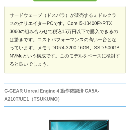
サードウェーブ（ドスパラ）が販売するミドルクラ
スのクリエイターPCです。Core i5-13400F×RTX
3060の組み合わせで税込15万円以下で購入できるの
は驚きです。コストパフォーマンスの高い一台とな
っています。メモリDDR4-3200 16GB、SSD 500GB
NVMeという構成です。このモデルをベースに検討す
ると良いでしょう。
G-GEAR Unreal Engine 4 動作確認済 GA5A-
A210T/UE1（TSUKUMO）