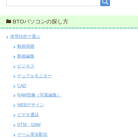
BTOパソコンの探し方
使用目的で選ぶ
動画視聴
動画編集
ビジネス
デュアルモニター
CAD
RAW現像（写真編集）
WEBデザイン
ビデオ通話
DTM・DAW
ゲーム実況配信