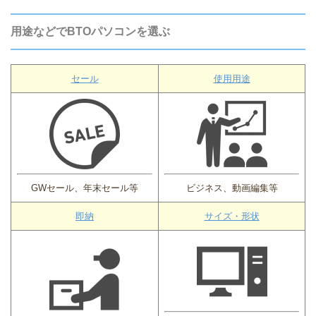
用途などでBTOパソコンを選ぶ
セール
使用用途
GWセール、年末セール等
ビジネス、動画編集等
即納
サイズ・形状