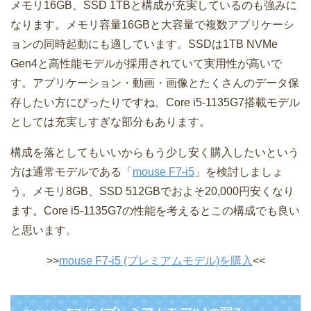
メモリ16GB、SSD 1TBと構成が充実しているのも強みに
なります。メモリ容量16GBと大容量で複数アプリケーシ
ョンの同時起動にも適しています。SSDは1TB NVMe
Gen4と高性能モデルが採用されていて実用性が高いで
す。アプリケーション・動画・画像とたくさんのデータ保
存したい方にぴったりですね。Core i5-1135G7搭載モデル
としては充実しすぎな部分もあります。
構成を落としてもいいからもう少し安く購入したいという
方は通常モデルである「
mouse F7-i5
」を検討しましょ
う。メモリ8GB、SSD 512GBでおよそ20,000円安くなり
ます。Core i5-1135G7の性能を考えるとこの構成でも良い
と思います。
>>
mouse F7-i5 (プレミアムモデル)を購入
<<