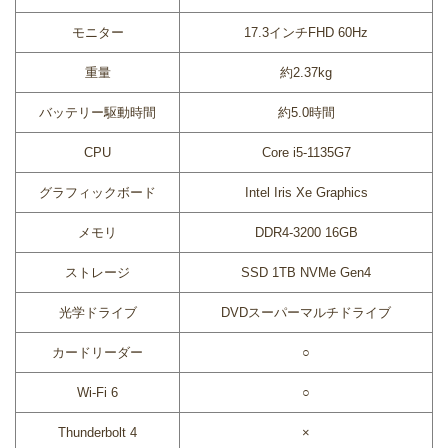
モニター
17.3インチFHD 60Hz
重量
約2.37kg
バッテリー駆動時間
約5.0時間
CPU
Core i5-1135G7
グラフィックボード
Intel Iris Xe Graphics
メモリ
DDR4-3200 16GB
ストレージ
SSD 1TB NVMe Gen4
光学ドライブ
DVDスーパーマルチドライブ
カードリーダー
○
Wi-Fi 6
○
Thunderbolt 4
×