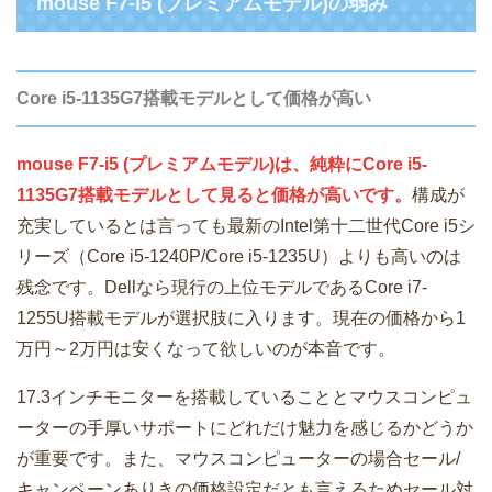
mouse F7-i5 (プレミアムモデル)の弱み
Core i5-1135G7搭載モデルとして価格が高い
mouse F7-i5 (プレミアムモデル)は、純粋にCore i5-
1135G7搭載モデルとして見ると価格が高いです。
構成が
充実しているとは言っても最新のIntel第十二世代Core i5シ
リーズ（Core i5-1240P/Core i5-1235U）よりも高いのは
残念です。Dellなら現行の上位モデルであるCore i7-
1255U搭載モデルが選択肢に入ります。現在の価格から1
万円～2万円は安くなって欲しいのが本音です。
17.3インチモニターを搭載していることとマウスコンピュ
ーターの手厚いサポートにどれだけ魅力を感じるかどうか
が重要です。また、マウスコンピューターの場合セール/
キャンペーンありきの価格設定だとも言えるためセール対