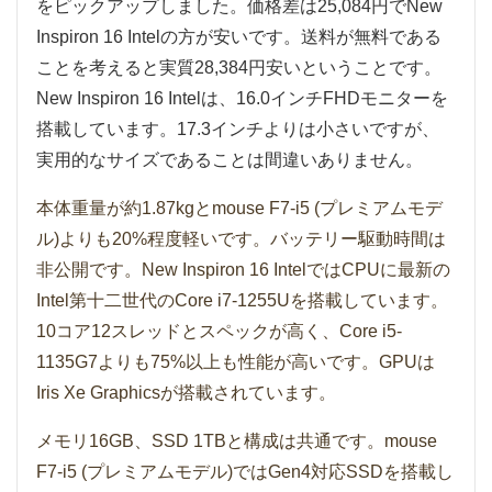
をピックアップしました。価格差は25,084円でNew
Inspiron 16 Intelの方が安いです。送料が無料である
ことを考えると実質28,384円安いということです。
New Inspiron 16 Intelは、16.0インチFHDモニターを
搭載しています。17.3インチよりは小さいですが、
実用的なサイズであることは間違いありません。
本体重量が約1.87kgとmouse F7-i5 (プレミアムモデ
ル)よりも20%程度軽いです。バッテリー駆動時間は
非公開です。New Inspiron 16 IntelではCPUに最新の
Intel第十二世代のCore i7-1255Uを搭載しています。
10コア12スレッドとスペックが高く、Core i5-
1135G7よりも75%以上も性能が高いです。GPUは
Iris Xe Graphicsが搭載されています。
メモリ16GB、SSD 1TBと構成は共通です。mouse
F7-i5 (プレミアムモデル)ではGen4対応SSDを搭載し