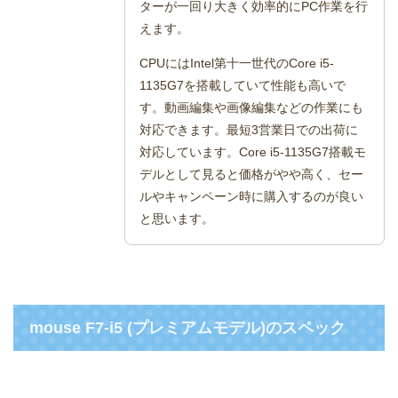
ターが一回り大きく効率的にPC作業を行
えます。
CPUにはIntel第十一世代のCore i5-
1135G7を搭載していて性能も高いで
す。動画編集や画像編集などの作業にも
対応できます。最短3営業日での出荷に
対応しています。Core i5-1135G7搭載モ
デルとして見ると価格がやや高く、セー
ルやキャンペーン時に購入するのが良い
と思います。
mouse F7-i5 (プレミアムモデル)のスペック