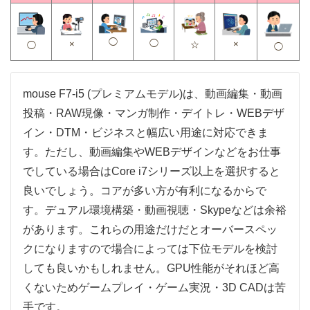
◯
◯
×
×
☆
◯
◯
mouse F7-i5 (プレミアムモデル)は、動画編集・動画
投稿・RAW現像・マンガ制作・デイトレ・WEBデザ
イン・DTM・ビジネスと幅広い用途に対応できま
す。ただし、動画編集やWEBデザインなどをお仕事
でしている場合はCore i7シリーズ以上を選択すると
良いでしょう。コアが多い方が有利になるからで
す。デュアル環境構築・動画視聴・Skypeなどは余裕
があります。これらの用途だけだとオーバースペッ
クになりますので場合によっては下位モデルを検討
しても良いかもしれません。GPU性能がそれほど高
くないためゲームプレイ・ゲーム実況・3D CADは苦
手です。