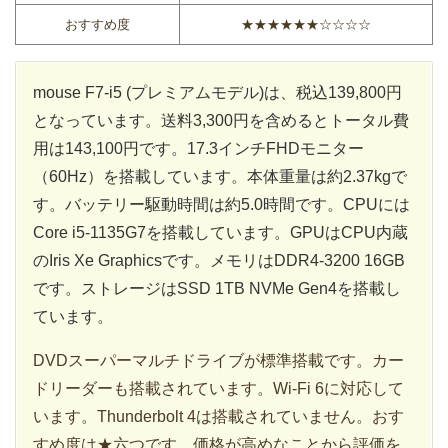
おすすめ度
★★★★★★☆☆☆☆
mouse F7-i5 (プレミアムモデル)は、税込139,800円
となっています。送料3,300円を含めるとトータル費
用は143,100円です。17.3インチFHDモニター
（60Hz）を搭載しています。本体重量は約2.37kgで
す。バッテリー駆動時間は約5.0時間です。CPUには
Core i5-1135G7を搭載しています。GPUはCPU内蔵
のIris Xe Graphicsです。メモリはDDR4-3200 16GB
です。ストレージはSSD 1TB NVMe Gen4を搭載し
ています。
DVDスーパーマルチドライブが標準搭載です。カー
ドリーダーも搭載されています。Wi-Fi 6に対応して
います。Thunderbolt 4は搭載されていません。おす
すめ度は★六つです。価格が高めなことから評価を