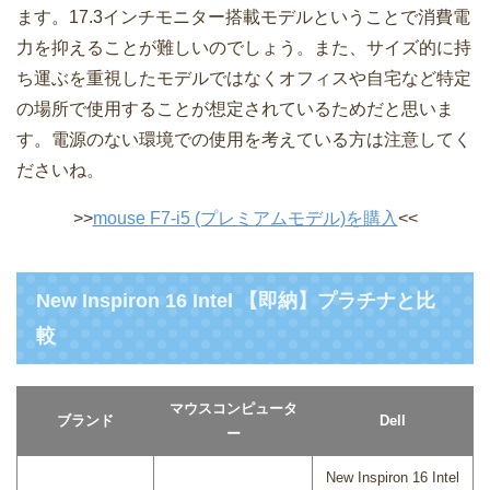
ます。17.3インチモニター搭載モデルということで消費電
力を抑えることが難しいのでしょう。また、サイズ的に持
ち運ぶを重視したモデルではなくオフィスや自宅など特定
の場所で使用することが想定されているためだと思いま
す。電源のない環境での使用を考えている方は注意してく
ださいね。
>>
mouse F7-i5 (プレミアムモデル)を購入
<<
New Inspiron 16 Intel 【即納】プラチナと比
較
マウスコンピュータ
ブランド
Dell
ー
New Inspiron 16 Intel