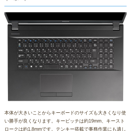
本体が大きいことからキーボードのサイズも大きくなり使
い勝手が良くなります。キーピッチは約19mm、キースト
ロークは約1.8mmです。テンキー搭載で事務作業にも適し