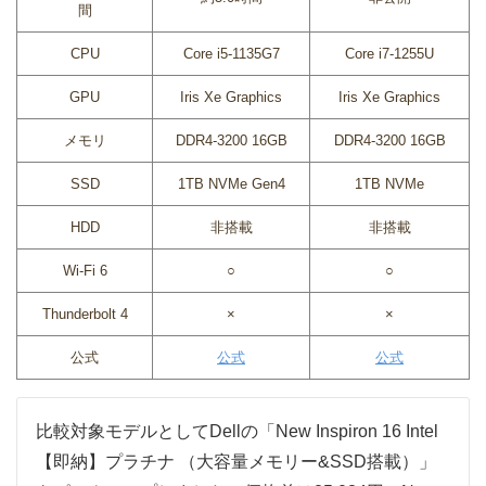
間
CPU
Core i5-1135G7
Core i7-1255U
GPU
Iris Xe Graphics
Iris Xe Graphics
メモリ
DDR4-3200 16GB
DDR4-3200 16GB
SSD
1TB NVMe Gen4
1TB NVMe
HDD
非搭載
非搭載
Wi-Fi 6
○
○
Thunderbolt 4
×
×
公式
公式
公式
比較対象モデルとしてDellの「New Inspiron 16 Intel
【即納】プラチナ （大容量メモリー&SSD搭載）」