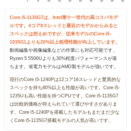
Core i5-1135G7は、Intel第十一世代の高コスパモデ
ルです。4コア8スレッドと最近のモデルからみると
スペックは控えめですが、従来モデルのCore i5-
1035G1よりも20%以上処理性能が向上しています。
動画編集や画像編集などの作業にも対応可能です。
Ryzen 5 5500Uよりも30%程度パフォーマンスが落
ちます。省電力モデルはAMD製モデルが強いです。
現行のCore i5-1240Pは12コア16スレッドと驚異的な
スペックを持ち80%以上も性能が高いです。Core i5-
1235Uも高い性能を持つCPUです。Core i5-1135G7
は比較的価格が抑えられていて選びやすさがありま
す。Core i5-1240Pを搭載したモデルもまだまだ少な
くCore i5-1135G7搭載モデルの人気が高いです。