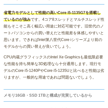
省電力モデルとして性能の高いCore i5-1135G7を搭載し
ているのが強み
です。4コア8スレッドとマルチスレッド性
能もそこそこ高く幅広い用途に対応可能です。旧世代のノ
ートパソコンからの買い替えだと性能差を体感しやすいと
思います。できればIntel第八世代Core iシリーズより前の
モデルからの買い替えが良いでしょう。
CPU内蔵グラフィックスのIntel Xe Graphicsも最低限必要
な性能を持ち簡単な3D処理なら十分通用します。現行モ
デルのCore i5-1240PやCore i5-1235Uと比べると性能は劣
りますが、一般的な用途であれば問題ないでしょう。
メモリ16GB・SSD 1TBと構成が充実しているから