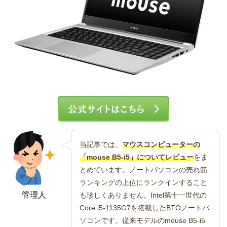
当記事では、
マウスコンピューターの
「mouse B5-i5」についてレビュー
をま
とめています。ノートパソコンの売れ筋
ランキングの上位にランクインすること
管理人
も珍しくありません。Intel第十一世代の
Core i5-1135G7を搭載したBTOノートパ
ソコンです。従来モデルのmouse B5-i5