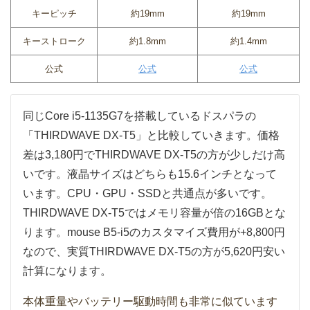
キーピッチ
約19mm
約19mm
キーストローク
約1.8mm
約1.4mm
公式
公式
公式
同じCore i5-1135G7を搭載しているドスパラの
「THIRDWAVE DX-T5」と比較していきます。価格
差は3,180円でTHIRDWAVE DX-T5の方が少しだけ高
いです。液晶サイズはどちらも15.6インチとなって
います。CPU・GPU・SSDと共通点が多いです。
THIRDWAVE DX-T5ではメモリ容量が倍の16GBとな
ります。mouse B5-i5のカスタマイズ費用が+8,800円
なので、実質THIRDWAVE DX-T5の方が5,620円安い
計算になります。
本体重量やバッテリー駆動時間も非常に似ています