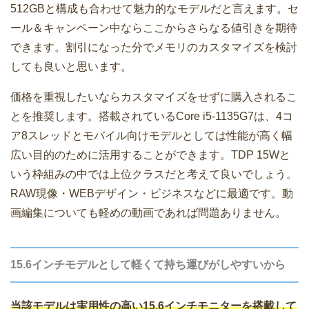
512GBと構成も合わせて魅力的なモデルだと言えます。セ
ール＆キャンペーン中ならここからさらなる値引きを期待
できます。割引になった分でメモリのカスタマイズを検討
しても良いと思います。
価格を重視したいならカスタマイズをせずに購入されるこ
とを推奨します。搭載されているCore i5-1135G7は、4コ
ア8スレッドとモバイル向けモデルとしては性能が高く幅
広い目的のために活用することができます。TDP 15Wと
いう枠組みの中では上位クラスだと考えて良いでしょう。
RAW現像・WEBデザイン・ビジネスなどに最適です。動
画編集についても軽めの動画であれば問題ありません。
15.6インチモデルとして軽くて持ち運びがしやすいから
当該モデルは実用性の高い15.6インチモニターを搭載して