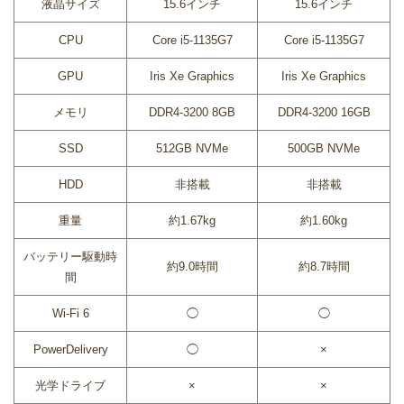
液晶サイズ
15.6インチ
15.6インチ
CPU
Core i5-1135G7
Core i5-1135G7
GPU
Iris Xe Graphics
Iris Xe Graphics
メモリ
DDR4-3200 8GB
DDR4-3200 16GB
SSD
512GB NVMe
500GB NVMe
HDD
非搭載
非搭載
重量
約1.67kg
約1.60kg
バッテリー駆動時
約9.0時間
約8.7時間
間
Wi-Fi 6
◯
◯
PowerDelivery
◯
×
光学ドライブ
×
×