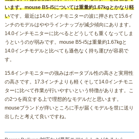
います。mouse B5-i5については重量約1.67kgとかなり軽
い
です。最近は14.0インチモニターの波に押されて15.6イ
ンチのモデルはややラインナップが減少傾向にあります。
14.0インチモニターに比べるとどうしても重くなってしま
うというのが弱みです。mouse B5-i5は重量約1.67kgと
14.0インチモデルと比べても遜色なく持ち運びが容易で
す。
15.6インチモニターの強みはポータブル性の高さと実用性
の高さです。17.3インチよりも軽くそして14.0インチモニ
ターに比べて作業が行いやすいという特徴があります。こ
の2つを両立する上で理想的なモデルだと思います。
mouseブランドが痒いところに手が届くモデルを世に送り
出したと考えて良いですね。