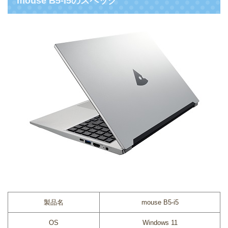
mouse B5-i5のスペック
製品名
mouse B5-i5
OS
Windows 11