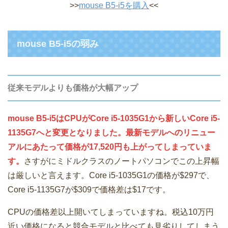
>>
mouse B5-i5を購入
<<
mouse B5-i5の弱み
従来モデルよりも価格が大幅アップ
mouse B5-i5はCPUがCore i5-1035G1から新しいCore i5-
1135G7へと変更となりました。最新モデルへのリニュー
アルにあたって価格が17,520円も上がってしまっていま
す。
さすがにミドルクラスのノートパソコンでこの上昇幅
は厳しいと言えます。Core i5-1035G1の価格が$297で、
Core i5-1135G7が$309で価格差は$17です。
CPUの価格差以上開いてしまっていますね。税込10万円
近い価格になると競合モデルと比べても見劣りしてしまう