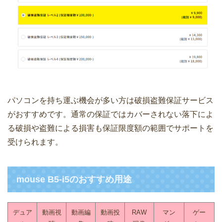
パソコンを持ち運ぶ機会が多い方は破損盗難保証サービス
がおすすめです。通常の保証ではカバーされない落下によ
る破損や盗難による損害も保証限度額の範囲でサポートを
受けられます。
mouse B5-i5のおすすめ用途
デュア
動画視
動画編
動画投
RAW
マン
ゲー