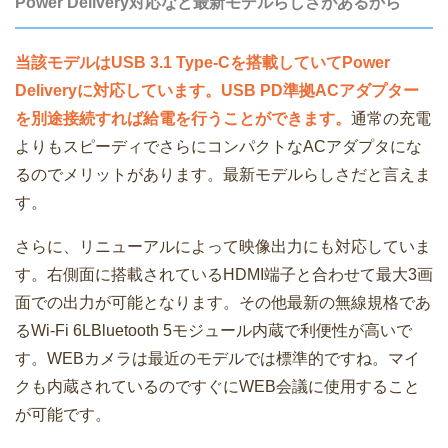
Power Delivery対応など最新モデルらしさがあるから
当該モデルはUSB 3.1 Type-Cを搭載していてPower
Deliveryに対応しています。USB PD準拠ACアダプター
を別途接続すれば給電を行うことができます。
通常の充電
よりもスピーディでさらにコンパクトなACアダプタにな
るのでメリットがあります。最新モデルらしさだと言えま
す。
さらに、リニューアルによって映像出力にも対応していま
す。右側面に搭載されているHDMI端子と合わせて最大3画
面での出力が可能となります。その他最新の無線規格であ
るWi-Fi 6LBluetooth 5モジュール内蔵で利便性が高いで
す。WEBカメラは最近のモデルでは標準的ですね。マイ
クも内蔵されているのですぐにWEB会議に使用すること
が可能です。