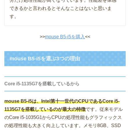
分だけ処理性能が高くなっています。性能差を体感
できるかと言われるとそんなことはないと思いま
す。
>>
mouse B5-i5を購入
<<
mouse B5-i5を選ぶ3つの理由
Core i5-1135G7を搭載しているから
mouse B5-i5は、Intel第十一世代のCPUであるCore i5-
1135G7を搭載しているのが最大の特徴
です。従来モデル
のCore i5-1035G1からCPUの処理性能もグラフィックス
の処理性能も大きく向上しています。メモリ8GB、SSD