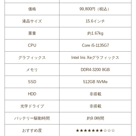
価格
99,800円（税込）
液晶サイズ
15.6インチ
重量
約1.67kg
CPU
Core i5-1135G7
グラフィックス
Intel Iris Xeグラフィックス
メモリ
DDR4-3200 8GB
SSD
512GB NVMe
HDD
非搭載
光学ドライブ
非搭載
バッテリー駆動時間
約9.0時間
おすすめ度
★★★★★★★☆☆☆