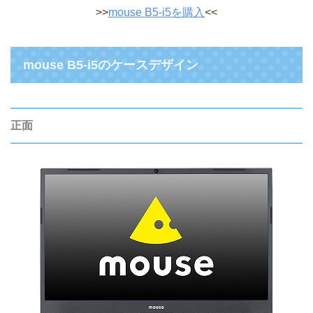
>>
mouse B5-i5を購入
<<
mouse B5-i5のケースデザイン
正面