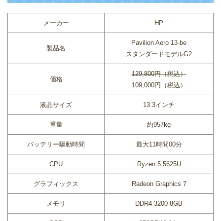
メーカー
HP
Pavilion Aero 13-be
製品名
スタンダードモデルG2
129,800円（税込）
価格
109,000円（税込）
液晶サイズ
13.3インチ
重量
約957kg
バッテリー駆動時間
最大11時間00分
CPU
Ryzen 5 5625U
グラフィックス
Radeon Graphics 7
メモリ
DDR4-3200 8GB