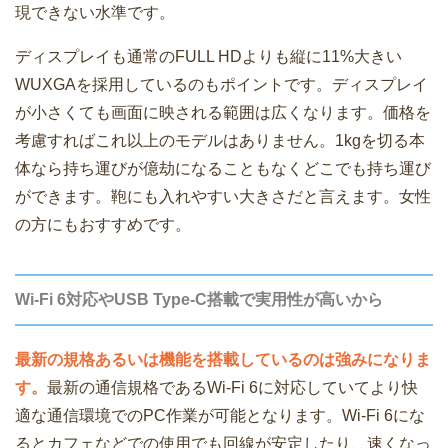
現できない水準です。
ディスプレイも通常のFULL HDよりも縦に11%大きい
WUXGAを採用しているのもポイントです。ディスプレイ
が小さくても画面に映される範囲は広くなります。価格を
考慮すればこれ以上のモデルはありません。1kgを切る本
体なら持ち運びが億劫になることもなくどこでも持ち運び
ができます。鞄にも入れやすい大きさだと言えます。女性
の方にもおすすめです。
Wi-Fi 6対応やUSB Type-C搭載で実用性が高いから
最新の規格あるいは機能を搭載しているのは強みになりま
す。
最新の通信規格であるWi-Fi 6に対応していてより快
適な通信環境でのPC作業が可能となります。Wi-Fi 6にな
るとカフェなどでの使用でも回線が安定したり、速くなっ