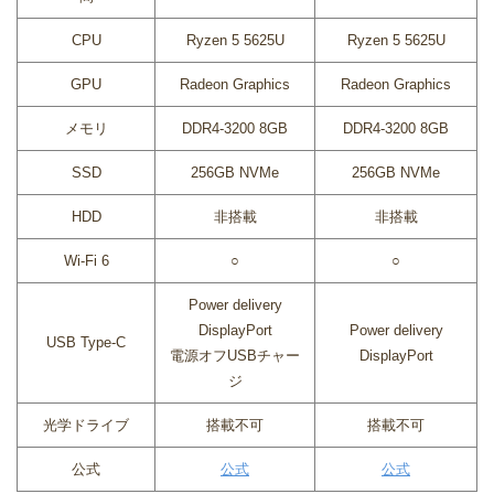
CPU
Ryzen 5 5625U
Ryzen 5 5625U
GPU
Radeon Graphics
Radeon Graphics
メモリ
DDR4-3200 8GB
DDR4-3200 8GB
SSD
256GB NVMe
256GB NVMe
HDD
非搭載
非搭載
Wi-Fi 6
○
○
Power delivery
DisplayPort
Power delivery
USB Type-C
電源オフUSBチャー
DisplayPort
ジ
光学ドライブ
搭載不可
搭載不可
公式
公式
公式