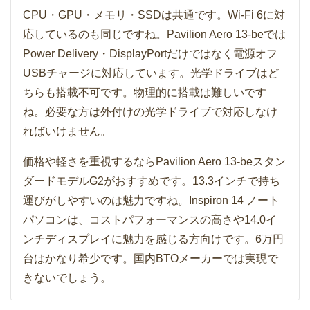
CPU・GPU・メモリ・SSDは共通です。Wi-Fi 6に対
応しているのも同じですね。Pavilion Aero 13-beでは
Power Delivery・DisplayPortだけではなく電源オフ
USBチャージに対応しています。光学ドライブはど
ちらも搭載不可です。物理的に搭載は難しいです
ね。必要な方は外付けの光学ドライブで対応しなけ
ればいけません。
価格や軽さを重視するならPavilion Aero 13-beスタン
ダードモデルG2がおすすめです。13.3インチで持ち
運びがしやすいのは魅力ですね。Inspiron 14 ノート
パソコンは、コストパフォーマンスの高さや14.0イ
ンチディスプレイに魅力を感じる方向けです。6万円
台はかなり希少です。国内BTOメーカーでは実現で
きないでしょう。