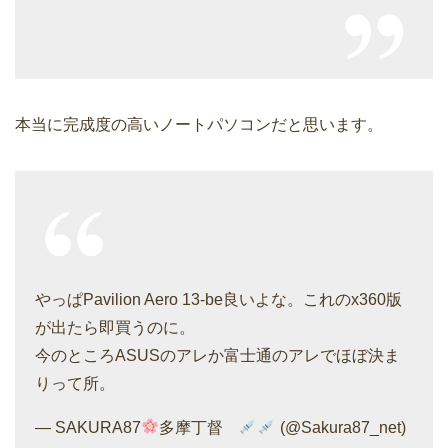
本当に完成度の高いノートパソコンだと思います。
やっぱPavilion Aero 13-be良いよな。これのx360版
が出たら即買うのに。
今のところASUSのアレか富士通のアレでほぼ決ま
りって所。
— SAKURA87
多摩丁督
(@Sakura87_net)