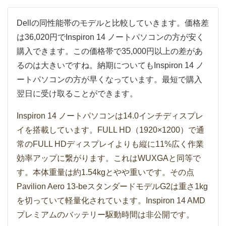
Dellの同性能帯のモデルと比較していきます。価格差
は36,020円でInspiron 14 ノートパソコンの方が安く
購入できます。この価格帯で35,000円以上の差があ
るのは大きいですね。納期についてもInspiron 14 ノ
ートパソコンの方が早くなっています。最短で購入
翌日に受け取ることができます。
Inspiron 14 ノートパソコンは14.0インチディスプレ
イを搭載しています。FULL HD（1920×1200）で通
常のFULL HDディスプレイよりも縦に11%広く作業
効率アップに繋がります。これはWUXGAと同等で
す。本体重量は約1.54kgとやや重いです。その点
Pavilion Aero 13-beスタンダードモデルG2は重さ1kg
を切っていて軽量化されています。Inspiron 14 AMD
プレミアムのバッテリー駆動時間は非公開です。