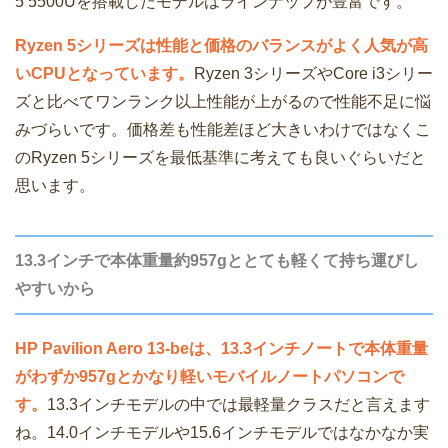
5 5500Uを搭載したモデルはラインナップが豊富です。
Ryzen 5シリーズは性能と価格のバランスがよく人気が高
いCPUとなっています。
Ryzen 3シリーズやCore i3シリー
ズと比べてワンランク以上性能が上がるので性能不足に悩
みづらいです。価格差も性能差ほど大きいわけではなくこ
のRyzen 5シリーズを最低基準に考えても良いぐらいだと
思います。
13.3インチで本体重量約957gととても軽くて持ち運びし
やすいから
HP Pavilion Aero 13-beは、13.3インチノートで本体重量
がわずか957gとかなり軽いモバイルノートパソコンで
す。
13.3インチモデルの中では最軽量クラスだと言えます
ね。14.0インチモデルや15.6インチモデルではなかなか実