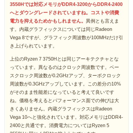
3550Hでは対応メモリがDDR4-3200からDDR4-2400
へとダウングレードされていますね。コストや消費
電力を抑えるためかもしれません。
異例とも言えま
す。内蔵グラフィックスについては同じRadeon
Vega 8ですが、グラフィック周波数が100MHzだけ引
き上げられています。
上位のRyzen 7 3750Hとは同じアーキテクチャとな
っています。異なるのはクロック周波数です。ベー
スクロック周波数が0.2GHzアップ、ターボクロック
周波数が0.3GHzアップしています。この差分の10%
がそのまま性能差になっていると考えて良いです
ね。価格を考えるとパフォーマンス面での伸びは大
きくありません。内蔵グラフィックスはRadeon
Vega 10へと強化されています。対応メモリはDDR4-
2400と共通です。消費電力についてはRyzen 5