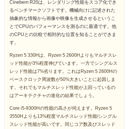
Cinebern R20は、レンダリング性能をスコア化でき
るベンチマークソフトです。機械向けに記述された
抽象的な情報から画像や映像を生成させるというこ
とでCPUのパフォーマンスを測るのに最適です。他
のCPUとの比較で相対的な位置を知ることができま
す。
Ryzen 5 330Hは、Ryzen 5 2600Hよりもマルチスレ
ッド性能が3%程度伸びています。一方でシングルス
レッド性能は7%劣ります。これはRyzen 5 2600Hの
ベースクロック周波数が50%大きいことに起因しま
す。それでもマルチスレッド性能が上回っているの
はアーキテクチャの進化の結果でしょう。
Core i5-9300Hの性能の高さが伺えます。Ryzen 5
3550Hよりも13%程度マルチスレッド性能/シングル
スレッド性能が高いです。同じコア数及びスレッド