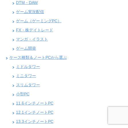
DTM・DAW
ゲーム実況配信
ゲーム（ゲーミングPC）
FX・株デイトレード
マンガ・イラスト
ゲーム開発
ケース種類＆ノートPCから選ぶ
ミドルタワー
ミニタワー
スリムタワー
小型PC
11.6インチノートPC
12.1インチノートPC
13.3インチノートPC