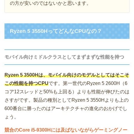
の方が安いのではないかと思います。
Ryzen 5 3550HってどんなCPUなの？
モバイル向けミドルクラスとしてまずまずな性能を持つ
Ryzen 5 3500Hは、モバイル向けのモデルとしてはそこそ
この性能を持つCPU
です。第一世代のRyzen 5 2600H（6
コア12スレッドと50%も上回る）よりも性能が伸びたのは
さすがです。製品の種別としてRyzen 5 3550Hよりも上の
600番台に勝ったのはアーキテクチャの進化のおかげでし
ょう。
競合のCore i5-9300Hには及ばないながらゲーミングノー