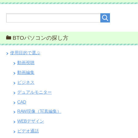
BTOパソコンの探し方
使用目的で選ぶ
動画視聴
動画編集
ビジネス
デュアルモニター
CAD
RAW現像（写真編集）
WEBデザイン
ビデオ通話