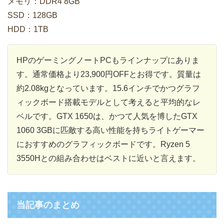
メモリ：DDR4 8GB
SSD：128GB
HDD：1TB
HPのゲーミングノートPCもラインナップにありま
す。通常価格より23,900円OFFとお得です。質量は
約2.08kgとなっています。15.6インチでかつグラフ
ィックボード搭載モデルとして考えると平均的なレ
ベルです。GTX 1650は、かつて人気を博したGTX
1060 3GBに匹敵する高い性能を持ちライトゲーマー
におすすめのグラフィックボードです。Ryzen 5
3550Hとの組み合わせはベストに近いと言えます。
当記事のまとめ