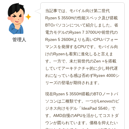
当記事では、モバイル向け第二世代
Ryzen 5 3550Hの性能スペック及び搭載
BTOパソコンについて紹介しました。省
電力モデルのRyzen 7 3700Uや前世代の
管理人
Ryzen 5 2600Hよりも高いCPUパフォー
マンスを発揮するCPUです。モバイル向
けのRyzenも着実に進化しると言えま
す。一方で、未だ前世代のZen +を搭載
していてアーキテクチャ的に少し時代遅
れになっている感は否めずRyzen 4000シ
リーズの登場が期待されます。
現在Ryzen 5 3550H搭載のBTOノートパ
ソコンは二種類です。一つがLenovoのビ
ジネス向けモデル「IdeaPad S540」で
す。AMD自慢のAPUを活かしてコストダ
ウンが図られています。価格を抑えたい