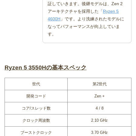
証していきます。後継モデルは、Zen 2
アーキテクチャを採用した「
Ryzen 5
4600H
」です。より洗練されたモデルに
なってパフォーマンスが向上していま
す。
Ryzen 5 3550Hの基本スペック
世代
第2世代
開発コード
Zen +
コア/スレッド数
4 / 8
クロック周波数
2.10 GHz
ブーストクロック
3.70 GHz