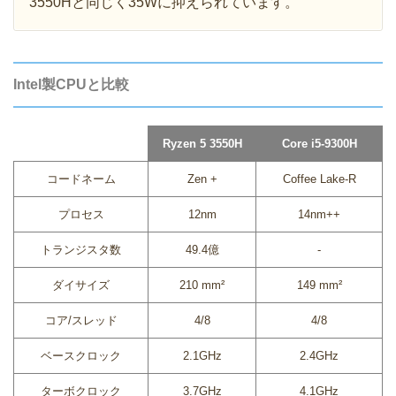
3550Hと同じく35Wに抑えられています。
Intel製CPUと比較
Ryzen 5 3550H
Core i5-9300H
コードネーム
Zen +
Coffee Lake-R
プロセス
12nm
14nm++
トランジスタ数
49.4億
-
ダイサイズ
210 mm²
149 mm²
コア/スレッド
4/8
4/8
ベースクロック
2.1GHz
2.4GHz
ターボクロック
3.7GHz
4.1GHz