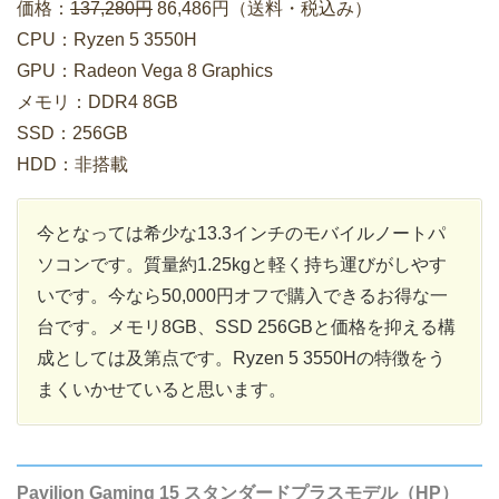
価格：
137,280円
86,486円（送料・税込み）
CPU：Ryzen 5 3550H
GPU：Radeon Vega 8 Graphics
メモリ：DDR4 8GB
SSD：256GB
HDD：非搭載
今となっては希少な13.3インチのモバイルノートパ
ソコンです。質量約1.25kgと軽く持ち運びがしやす
いです。今なら50,000円オフで購入できるお得な一
台です。メモリ8GB、SSD 256GBと価格を抑える構
成としては及第点です。Ryzen 5 3550Hの特徴をう
まくいかせていると思います。
Pavilion Gaming 15 スタンダードプラスモデル（HP）