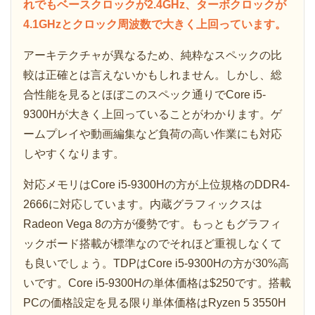
れでもベースクロックが2.4GHz、ターボクロックが
4.1GHzとクロック周波数で大きく上回っています。
アーキテクチャが異なるため、純粋なスペックの比
較は正確とは言えないかもしれません。しかし、総
合性能を見るとほぼこのスペック通りでCore i5-
9300Hが大きく上回っていることがわかります。ゲ
ームプレイや動画編集など負荷の高い作業にも対応
しやすくなります。
対応メモリはCore i5-9300Hの方が上位規格のDDR4-
2666に対応しています。内蔵グラフィックスは
Radeon Vega 8の方が優勢です。もっともグラフィ
ックボード搭載が標準なのでそれほど重視しなくて
も良いでしょう。TDPはCore i5-9300Hの方が30%高
いです。Core i5-9300Hの単体価格は$250です。搭載
PCの価格設定を見る限り単体価格はRyzen 5 3550H