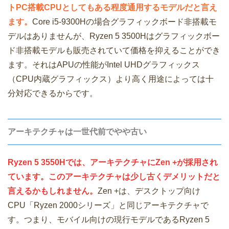
トPC搭載CPUとしてもある程度通用するモデルだと言え
ます。
Core i5-9300Hの場合グラフィックボード非搭載モ
デルはありませんが、Ryzen 5 3500Hはグラフィックボー
ド非搭載モデルも販売されていて価格を抑えることができ
ます。それはAPUの性能がIntel UHDグラフィックス
（CPU内蔵グラフィックス）より高く用途によっては十
分対応できるからです。
アーキテクチャは一世代前でやや古い
Ryzen 5 3550Hでは、アーキテクチャにZen +が採用され
ています。このアーキテクチャは少し古くデメリットだと
言えるかもしれません。
Zen +は、デスクトップ向け
CPU「Ryzen 2000シリーズ」と同じアーキテクチャで
す。つまり、モバイル向けの現行モデルであるRyzen 5