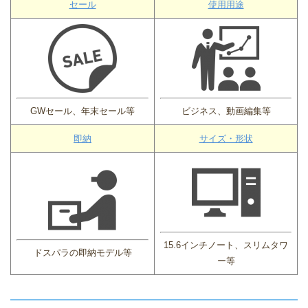
セール
使用用途
GWセール、年末セール等
ビジネス、動画編集等
即納
サイズ・形状
15.6インチノート、スリムタワ
ドスパラの即納モデル等
ー等