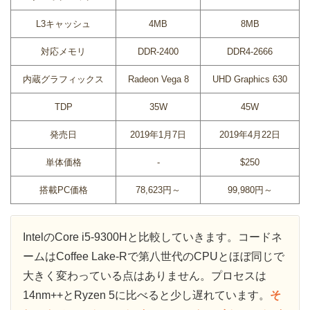
L3キャッシュ
4MB
8MB
対応メモリ
DDR-2400
DDR4-2666
内蔵グラフィックス
Radeon Vega 8
UHD Graphics 630
TDP
35W
45W
発売日
2019年1月7日
2019年4月22日
単体価格
-
$250
搭載PC価格
78,623円～
99,980円～
IntelのCore i5-9300Hと比較していきます。コードネ
ームはCoffee Lake-Rで第八世代のCPUとほぼ同じで
大きく変わっている点はありません。プロセスは
14nm++とRyzen 5に比べると少し遅れています。
そ