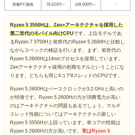
搭載PC価格
78,623円～
109,000円～
-
Ryzen 5 3550Hは、Zen+アーキテクチャを採用した
第二世代のモバイル向けCPU
です。上位モデルであ
るRyzen 7 3750Hと前世代のRyzen 5 2600Hと比較し
ながらスペックの検証を行います。まず、前世代の
Ryzen 5 2600Hは14nmプロセスを採用しています。
Zenアーキテクチャ採用の初期モデルということにな
ります。どちらも同じ4コア8スレッドのCPUです。
Ryzen 5 2600Hはベースクロックが3.2 GHzと高いの
が特徴です。Ryzen 5 2600Hの方が消費電力が高い
のはアーキテクチャの問題もあるでしょう。マルチ
スレッド性能についてはアーキテクチャの新しい
Ryzen 5 3550Hが上回っています。単コアの性能は
Ryzen 5 2600Hの方が高いです。
実はRyzen 5