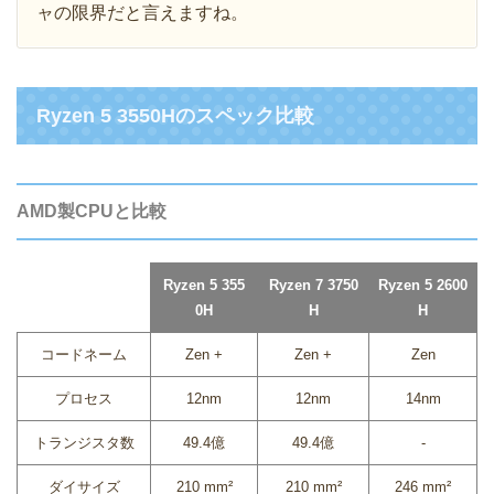
ャの限界だと言えますね。
Ryzen 5 3550Hのスペック比較
AMD製CPUと比較
Ryzen 5 355
Ryzen 7 3750
Ryzen 5 2600
0H
H
H
コードネーム
Zen +
Zen +
Zen
プロセス
12nm
12nm
14nm
トランジスタ数
49.4億
49.4億
-
ダイサイズ
210 mm²
210 mm²
246 mm²