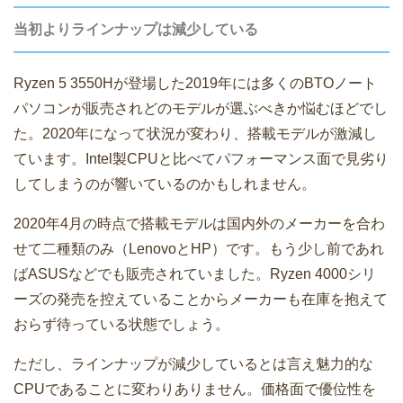
当初よりラインナップは減少している
Ryzen 5 3550Hが登場した2019年には多くのBTOノート
パソコンが販売されどのモデルが選ぶべきか悩むほどでし
た。2020年になって状況が変わり、搭載モデルが激減し
ています。Intel製CPUと比べてパフォーマンス面で見劣り
してしまうのが響いているのかもしれません。
2020年4月の時点で搭載モデルは国内外のメーカーを合わ
せて二種類のみ（LenovoとHP）です。もう少し前であれ
ばASUSなどでも販売されていました。Ryzen 4000シリ
ーズの発売を控えていることからメーカーも在庫を抱えて
おらず待っている状態でしょう。
ただし、ラインナップが減少しているとは言え魅力的な
CPUであることに変わりありません。価格面で優位性を