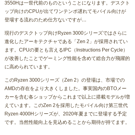
3550Hは一世代前のものということになります。デスクト
ップ向けのCPUが出てワンテンポ遅れてモバイル向けが
登場する流れのため仕方ないですが…
現行のデスクトップ向けRyzen 3000シリーズではさらに
進化したアーキテクチャである「Zen 2」が採用されてい
ます。CPUの要とも言えるIPC（Instructions Per Cycle）
が改善したことでゲーミング性能を含めて総合力が飛躍的
に高められています。
このRyzen 3000シリーズ（Zen 2）の登場は、市場での
AMDの存在をより大きくしました。事実国内のBTOメー
カーを含む各ショップからこれまで以上に搭載モデルが増
えています。このZen 2を採用したモバイル向け第三世代
Ryzen 4000Hシリーズが、2020年夏までに登場する予定
です。当然性能向上を見込めることから期待が持てます。