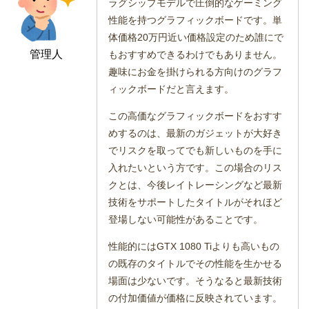
ラグシップモデルで圧倒的なゲーミング
性能を持つグラフィックボードです。単
体価格20万円近い価格設定のため誰にで
管理人
もおすすめできるわけでもありません。
趣味にお金を掛けられる方向けのグラフ
ィックボードだと言えます。
この高価なグラフィックボードをおすす
めするのは、最新のガジェットが大好き
でリスクを取ってでも新しいものを手に
入れたいという方です。この場合のリス
クとは、今後レイトレーシングなど最新
技術をサポートしたタイトルがそれほど
登場しない可能性があることです。
性能的にはGTX 1080 Tiよりも高いもの
の既存のタイトルでその性能を生かせる
場面は少ないです。そうなると最新技術
の付加価値が価格に反映されています。