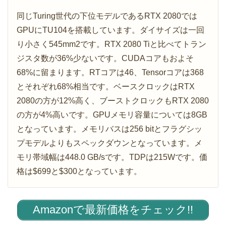
同じTuring世代の下位モデルであるRTX 2080では
GPUにTU104を搭載しています。ダイサイズは一回
り小さく545mm2です。RTX 2080 Tiと比べてトラン
ジスタ数が36%少ないです。CUDAコアもおよそ
68%に留まります。RTコアは46、Tensorコアは368
とそれぞれ68%相当です。ベースクロックはRTX
2080の方が12%高く、ブーストクロックもRTX 2080
の方が4%高いです。GPUメモリ容量については8GB
となっています。メモリバスは256 bitとフラグシッ
プモデルよりもスペックダウンとなっています。メ
モリ帯域幅は448.0 GB/sです。TDPは215Wです。価
格は$699と$300となっています。
Amazonで最新価格をチェック!!