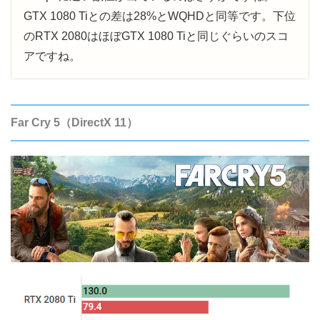
GTX 1080 Tiとの差は28%とWQHDと同等です。下位
のRTX 2080はほぼGTX 1080 Tiと同じぐらいのスコ
アですね。
Far Cry 5（DirectX 11）