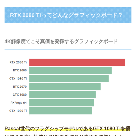
RTX 2080 Tiってどんなグラフィックボード？
4K解像度でこそ真価を発揮するグラフィックボード
Pascal世代のフラグシップモデルであるGTX 1080 Tiを優