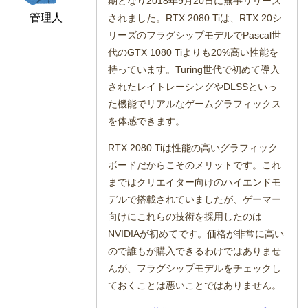
期となり2018年9月20日に無事リリース
管理人
されました。RTX 2080 Tiは、RTX 20シ
リーズのフラグシップモデルでPascal世
代のGTX 1080 Tiよりも20%高い性能を
持っています。Turing世代で初めて導入
されたレイトレーシングやDLSSといっ
た機能でリアルなゲームグラフィックス
を体感できます。
RTX 2080 Tiは性能の高いグラフィック
ボードだからこそのメリットです。これ
まではクリエイター向けのハイエンドモ
デルで搭載されていましたが、ゲーマー
向けにこれらの技術を採用したのは
NVIDIAが初めてです。価格が非常に高い
ので誰もが購入できるわけではありませ
んが、フラグシップモデルをチェックし
ておくことは悪いことではありません。