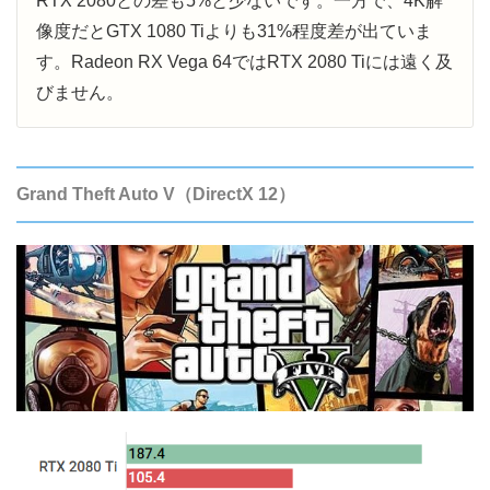
RTX 2080との差も5%と少ないです。一方で、4K解
像度だとGTX 1080 Tiよりも31%程度差が出ていま
す。Radeon RX Vega 64ではRTX 2080 Tiには遠く及
びません。
Grand Theft Auto V（DirectX 12）