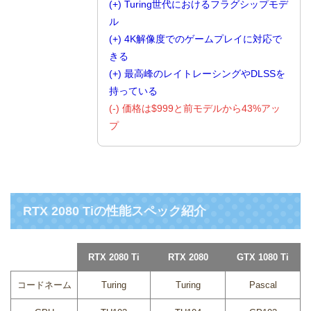
(+) Turing世代におけるフラグシップモデ
ル
(+) 4K解像度でのゲームプレイに対応で
きる
(+) 最高峰のレイトレーシングやDLSSを
持っている
(-) 価格は$999と前モデルから43%アッ
プ
RTX 2080 Tiの性能スペック紹介
RTX 2080 Ti
RTX 2080
GTX 1080 Ti
コードネーム
Turing
Turing
Pascal