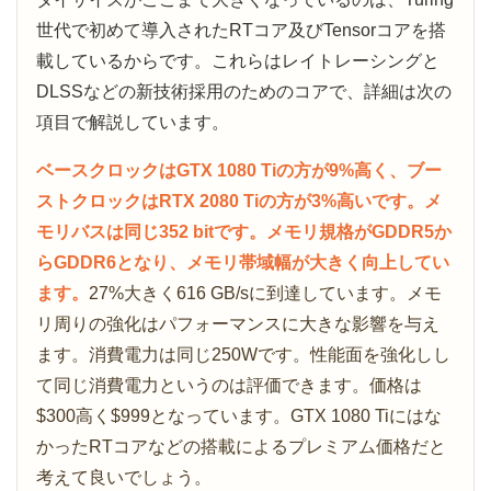
世代で初めて導入されたRTコア及びTensorコアを搭
載しているからです。これらはレイトレーシングと
DLSSなどの新技術採用のためのコアで、詳細は次の
項目で解説しています。
ベースクロックはGTX 1080 Tiの方が9%高く、ブー
ストクロックはRTX 2080 Tiの方が3%高いです。メ
モリバスは同じ352 bitです。メモリ規格がGDDR5か
らGDDR6となり、メモリ帯域幅が大きく向上してい
ます。
27%大きく616 GB/sに到達しています。メモ
リ周りの強化はパフォーマンスに大きな影響を与え
ます。消費電力は同じ250Wです。性能面を強化しし
て同じ消費電力というのは評価できます。価格は
$300高く$999となっています。GTX 1080 Tiにはな
かったRTコアなどの搭載によるプレミアム価格だと
考えて良いでしょう。