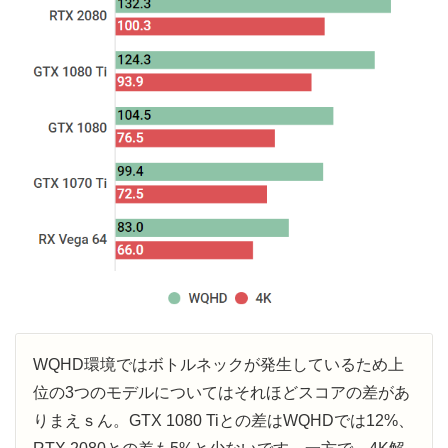
WQHD環境ではボトルネックが発生しているため上
位の3つのモデルについてはそれほどスコアの差があ
りまえｓん。GTX 1080 Tiとの差はWQHDでは12%、