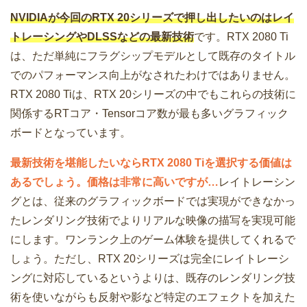
NVIDIAが今回のRTX 20シリーズで押し出したいのはレイ
トレーシングやDLSSなどの最新技術
です。RTX 2080 Ti
は、ただ単純にフラグシップモデルとして既存のタイトル
でのパフォーマンス向上がなされたわけではありません。
RTX 2080 Tiは、RTX 20シリーズの中でもこれらの技術に
関係するRTコア・Tensorコア数が最も多いグラフィック
ボードとなっています。
最新技術を堪能したいならRTX 2080 Tiを選択する価値は
あるでしょう。価格は非常に高いですが…
レイトレーシン
グとは、従来のグラフィックボードでは実現ができなかっ
たレンダリング技術でよりリアルな映像の描写を実現可能
にします。ワンランク上のゲーム体験を提供してくれるで
しょう。ただし、RTX 20シリーズは完全にレイトレーシ
ングに対応しているというよりは、既存のレンダリング技
術を使いながらも反射や影など特定のエフェクトを加えた