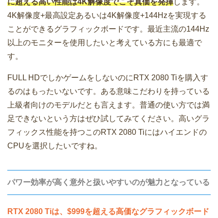
に超える高い性能は4K解像度でこそ真価を発揮
します。
4K解像度+最高設定あるいは4K解像度+144Hzを実現する
ことができるグラフィックボードです。最近主流の144Hz
以上のモニターを使用したいと考えている方にも最適で
す。
FULL HDでしかゲームをしないのにRTX 2080 Tiを購入す
るのはもったいないです。ある意味こだわりを持っている
上級者向けのモデルだとも言えます。普通の使い方では満
足できないという方はぜひ試してみてください。高いグラ
フィックス性能を持つこのRTX 2080 Tiにはハイエンドの
CPUを選択したいですね。
パワー効率が高く意外と扱いやすいのが魅力となっている
RTX 2080 Tiは、$999を超える高価なグラフィックボード