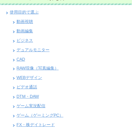
使用目的で選ぶ
動画視聴
動画編集
ビジネス
デュアルモニター
CAD
RAW現像（写真編集）
WEBデザイン
ビデオ通話
DTM・DAW
ゲーム実況配信
ゲーム（ゲーミングPC）
FX・株デイトレード