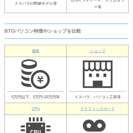
15.6インチノート、スリムタワ
ドスパラの即納モデル等
ー等
BTOパソコン特徴やショップを比較
価格
ショップ
5万円以下、5万円-10万円等
ドスパラ、パソコン工房等
CPU
グラフィックボード