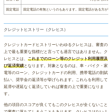
固定電話
固定電話の有無というのもあります。固定電話がある方が審
クレジットヒストリー（クレヒス）
クレジットカードヒストリーいわゆるクレヒスは、審査の
上で最も重要な指標だと言っても過言ではありません。ク
レヒスとは、
これまでのローン等のクレジット利用履歴及
び返済実績
となります。対象となるのは、車・バイク・家
電等のローン、クレジットカードの利用、携帯電話の割賦
払い、奨学金の返済等が挙げられます。これらを利用して
延滞や遅延なく返済していれば審査の上で重要になりま
す。
他の項目のスコアが良くてもこのクレヒスが全くないこと
で審査に落ちてしまうこともあります。クレヒスはないよ