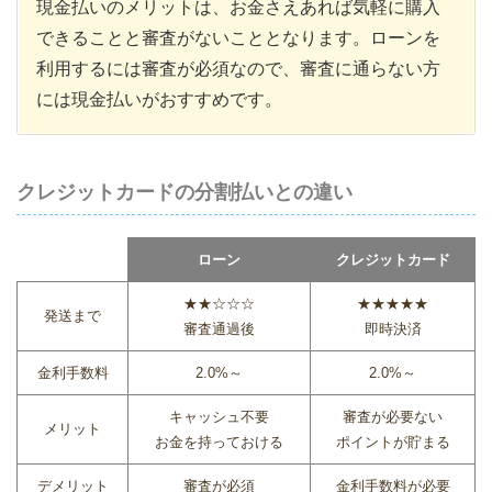
現金払いのメリットは、お金さえあれば気軽に購入
できることと審査がないこととなります。ローンを
利用するには審査が必須なので、審査に通らない方
には現金払いがおすすめです。
クレジットカードの分割払いとの違い
ローン
クレジットカード
★★☆☆☆
★★★★★
発送まで
審査通過後
即時決済
金利手数料
2.0%～
2.0%～
キャッシュ不要
審査が必要ない
メリット
お金を持っておける
ポイントが貯まる
デメリット
審査が必須
金利手数料が必要