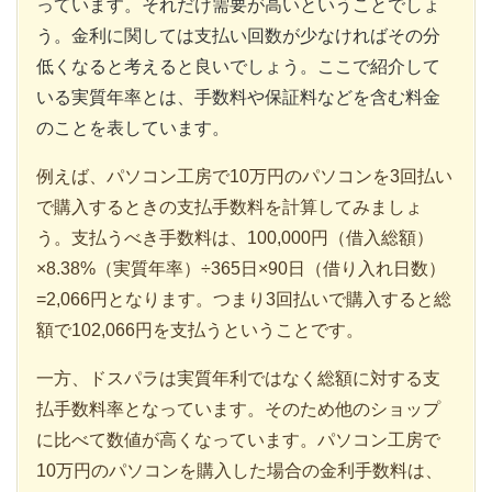
っています。それだけ需要が高いということでしょ
う。金利に関しては支払い回数が少なければその分
低くなると考えると良いでしょう。ここで紹介して
いる実質年率とは、手数料や保証料などを含む料金
のことを表しています。
例えば、パソコン工房で10万円のパソコンを3回払い
で購入するときの支払手数料を計算してみましょ
う。支払うべき手数料は、100,000円（借入総額）
×8.38%（実質年率）÷365日×90日（借り入れ日数）
=2,066円となります。つまり3回払いで購入すると総
額で102,066円を支払うということです。
一方、ドスパラは実質年利ではなく総額に対する支
払手数料率となっています。そのため他のショップ
に比べて数値が高くなっています。パソコン工房で
10万円のパソコンを購入した場合の金利手数料は、