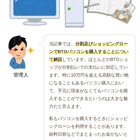
当記事では、
分割及びショッピングロー
ンでBTOパソコンを購入することについ
て解説
しています。ほとんどのBTOショ
ップが分割払いでの支払いに対応してい
管理人
ます。時に10万円を超える高額な買い物
になることもあるパソコン購入におい
て、手元に現金がなくてもパソコンを購
入することができるというのは大きな魅
力だと言えます。
私もパソコンを購入するときにショッピ
ングローンを利用することがあります。
給料日前などでまとまったお金がないと