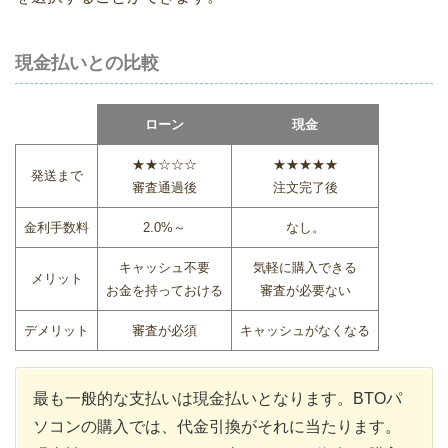
現金払いとの比較
ローン
現金
★★☆☆☆
★★★★★
発送まで
審査通過後
注文完了後
金利手数料
2.0%～
なし。
キャッシュ不要
気軽に購入できる
メリット
お金を持っておける
審査が必要ない
デメリット
審査が必須
キャッシュがなくなる
最も一般的な支払いは現金払いとなります。BTOパ
ソコンの購入では、代金引換がそれに当たります。