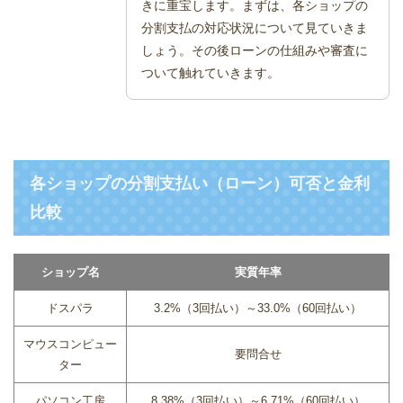
きに重宝します。まずは、各ショップの
分割支払の対応状況について見ていきま
しょう。その後ローンの仕組みや審査に
ついて触れていきます。
各ショップの分割支払い（ローン）可否と金利
比較
ショップ名
実質年率
ドスパラ
3.2%（3回払い）～33.0%（60回払い）
マウスコンピュー
要問合せ
ター
パソコン工房
8.38%（3回払い）～6.71%（60回払い）