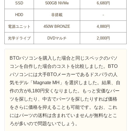
SSD
500GB NVMe
6,680円
HDD
非搭載
-
電源ユニット
450W BRONZE
4,880円
光学ドライブ
DVDマルチ
2,000円
BTOパソコンを購入した場合と同じスペックのパソ
コンを自作した場合のコストを比較しました。BTO
パソコンには大手BTOメーカーであるドスパラの人
気モデル「Magnate MH」を選択しました。結果、自
作の方が6,180円安くなりました。もっと安価なパー
ツを探したり、中古でパーツを探したりすれば価格
をさらに価格を抑えることも可能です。なお、これ
にはパーツの送料は含まれていませんが無料なとこ
ろが多いので問題ないでしょう。