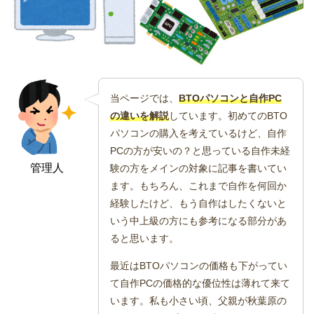
当ページでは、
BTOパソコンと自作PC
の違いを解説
しています。初めてのBTO
パソコンの購入を考えているけど、自作
PCの方が安いの？と思っている自作未経
管理人
験の方をメインの対象に記事を書いてい
ます。もちろん、これまで自作を何回か
経験したけど、もう自作はしたくないと
いう中上級の方にも参考になる部分があ
ると思います。
最近はBTOパソコンの価格も下がってい
て自作PCの価格的な優位性は薄れて来て
います。私も小さい頃、父親が秋葉原の