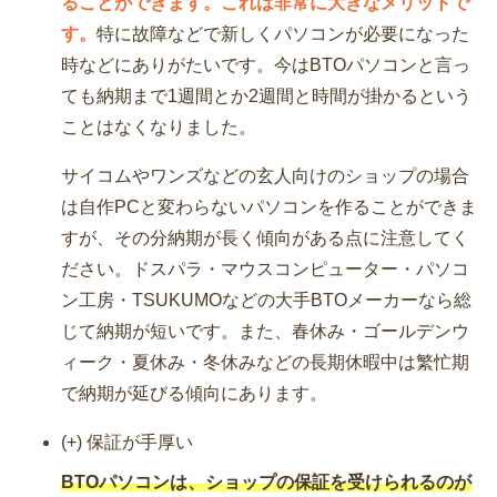
ることができます。これは非常に大きなメリットで
す。
特に故障などで新しくパソコンが必要になった
時などにありがたいです。今はBTOパソコンと言っ
ても納期まで1週間とか2週間と時間が掛かるという
ことはなくなりました。
サイコムやワンズなどの玄人向けのショップの場合
は自作PCと変わらないパソコンを作ることができま
すが、その分納期が長く傾向がある点に注意してく
ださい。ドスパラ・マウスコンピューター・パソコ
ン工房・TSUKUMOなどの大手BTOメーカーなら総
じて納期が短いです。また、春休み・ゴールデンウ
ィーク・夏休み・冬休みなどの長期休暇中は繁忙期
で納期が延びる傾向にあります。
(+) 保証が手厚い
BTOパソコンは、ショップの保証を受けられるのが