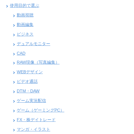
使用目的で選ぶ
動画視聴
動画編集
ビジネス
デュアルモニター
CAD
RAW現像（写真編集）
WEBデザイン
ビデオ通話
DTM・DAW
ゲーム実況配信
ゲーム（ゲーミングPC）
FX・株デイトレード
マンガ・イラスト