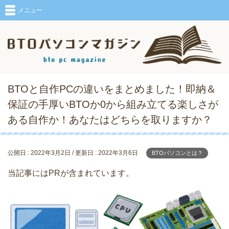
メニュー
BTOと自作PCの違いをまとめました！即納＆
保証の手厚いBTOか0から組み立てる楽しさが
ある自作か！あなたはどちらを取りますか？
公開日 :
2022年3月2日
/ 更新日 :
2022年3月6日
BTOパソコンとは？
当記事にはPRが含まれています。