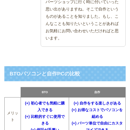
パーツショップに行く時に付いていった
思い出がありますね。そこで自作という
ものがあることを知りました。もし、こ
んなことも知りたいということがあれば
お気軽にお問い合わせいただければと思
います。
BTOパソコンと自作PCの比較
BTO
自作
(+) 初心者でも気軽に購
(+) 自作をする楽しさがある
入できる
(+) お得なコストでパソコンを
メリッ
(+) 比較的すぐに使用で
組める
ト
きる
(+) パーツ単位で自由にカスタ
(+) 保証が手厚い
マイズできる