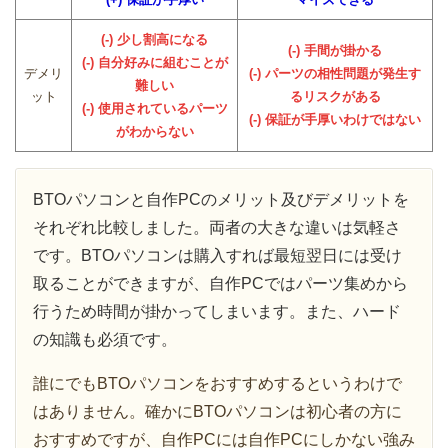
(-) 少し割高になる
(-) 手間が掛かる
(-) 自分好みに組むことが
デメリ
(-) パーツの相性問題が発生す
難しい
ット
るリスクがある
(-) 使用されているパーツ
(-) 保証が手厚いわけではない
がわからない
BTOパソコンと自作PCのメリット及びデメリットを
それぞれ比較しました。両者の大きな違いは気軽さ
です。BTOパソコンは購入すれば最短翌日には受け
取ることができますが、自作PCではパーツ集めから
行うため時間が掛かってしまいます。また、ハード
の知識も必須です。
誰にでもBTOパソコンをおすすめするというわけで
はありません。確かにBTOパソコンは初心者の方に
おすすめですが、自作PCには自作PCにしかない強み