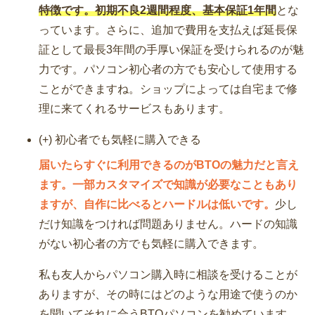
特徴です。初期不良2週間程度、基本保証1年間
とな
っています。さらに、追加で費用を支払えば延長保
証として最長3年間の手厚い保証を受けられるのが魅
力です。パソコン初心者の方でも安心して使用する
ことができますね。ショップによっては自宅まで修
理に来てくれるサービスもあります。
(+) 初心者でも気軽に購入できる
届いたらすぐに利用できるのがBTOの魅力だと言え
ます。一部カスタマイズで知識が必要なこともあり
ますが、自作に比べるとハードルは低いです。
少し
だけ知識をつければ問題ありません。ハードの知識
がない初心者の方でも気軽に購入できます。
私も友人からパソコン購入時に相談を受けることが
ありますが、その時にはどのような用途で使うのか
を聞いてそれに合うBTOパソコンを勧めています。