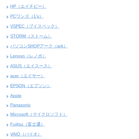
HP（エイチピー）
PCワンズ（1’s）
VSPEC（ブイスペック）
STORM（ストーム）
パソコンSHOPアーク（ark）
Lenovo（レノボ）
ASUS（エイスース）
acer（エイサー）
EPSON（エプソン）
Apple
Panasonic
Microsoft（マイクロソフト）
Fujitsu（富士通）
VAIO（バイオ）