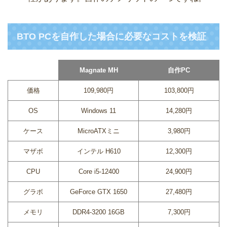
BTO PCを自作した場合に必要なコストを検証
Magnate MH
自作PC
価格
109,980円
103,800円
OS
Windows 11
14,280円
ケース
MicroATXミニ
3,980円
マザボ
インテル H610
12,300円
CPU
Core i5-12400
24,900円
グラボ
GeForce GTX 1650
27,480円
メモリ
DDR4-3200 16GB
7,300円