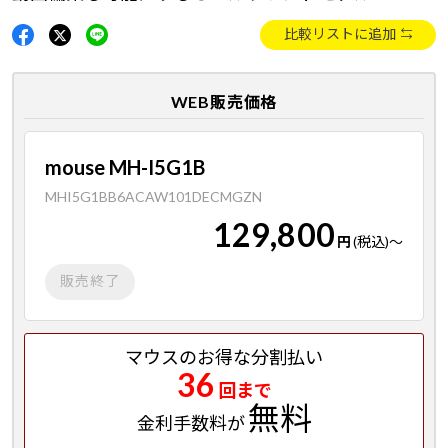
比較リストに追加
WEB販売価格
mouse MH-I5G1B
MHI5G1BB6ACAW101DECMGZN
129,800
円
(税込)
～
販売終了
マウスのお得な分割払い
36
回まで
無料
金利手数料が